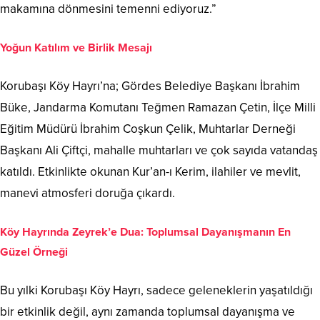
makamına dönmesini temenni ediyoruz.”
Yoğun Katılım ve Birlik Mesajı
Korubaşı Köy Hayrı’na; Gördes Belediye Başkanı İbrahim
Büke, Jandarma Komutanı Teğmen Ramazan Çetin, İlçe Milli
Eğitim Müdürü İbrahim Coşkun Çelik, Muhtarlar Derneği
Başkanı Ali Çiftçi, mahalle muhtarları ve çok sayıda vatandaş
katıldı. Etkinlikte okunan Kur’an-ı Kerim, ilahiler ve mevlit,
manevi atmosferi doruğa çıkardı.
Köy Hayrında Zeyrek’e Dua: Toplumsal Dayanışmanın En
Güzel Örneği
Bu yılki Korubaşı Köy Hayrı, sadece geleneklerin yaşatıldığı
bir etkinlik değil, aynı zamanda toplumsal dayanışma ve