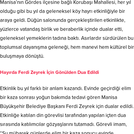
Manisa’nın Gördes ilçesine bağlı Korubaşı Mahallesi, her yıl
olduğu gibi bu yıl da geleneksel köy hayrı etkinliğiyle bir
araya geldi. Düğün salonunda gerçekleştirilen etkinlikte,
yüzlerce vatandaş birlik ve beraberlik içinde dualar etti,
geleneksel yemeklerin tadına baktı. Asırlardır sürdürülen bu
toplumsal dayanışma geleneği, hem manevi hem kültürel bir
buluşmaya dönüştü.
Hayırda Ferdi Zeyrek İçin Gönülden Dua Edildi
Etkinlik bu yıl farklı bir anlam kazandı. Evinde geçirdiği elim
bir kaza sonrası yoğun bakımda tedavi gören Manisa
Büyükşehir Belediye Başkanı Ferdi Zeyrek için dualar edildi.
Etkinliğe katılan din görevlisi tarafından yapılan içten dua
sırasında katılımcılar gözyaşlarını tutamadı. Görevli imam,
“Şu mübarek günlerde elim bir kaza sonucu evinde