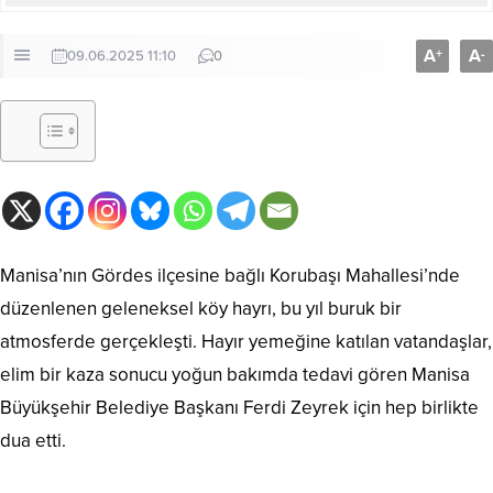
A
A
+
-
09.06.2025 11:10
0
Manisa’nın Gördes ilçesine bağlı Korubaşı Mahallesi’nde
düzenlenen geleneksel köy hayrı, bu yıl buruk bir
atmosferde gerçekleşti. Hayır yemeğine katılan vatandaşlar,
elim bir kaza sonucu yoğun bakımda tedavi gören Manisa
Büyükşehir Belediye Başkanı Ferdi Zeyrek için hep birlikte
dua etti.