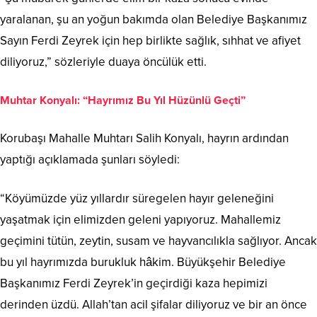
yaralanan, şu an yoğun bakımda olan Belediye Başkanımız
Sayın Ferdi Zeyrek için hep birlikte sağlık, sıhhat ve afiyet
diliyoruz,” sözleriyle duaya öncülük etti.
Muhtar Konyalı: “Hayrımız Bu Yıl Hüzünlü Geçti”
Korubaşı Mahalle Muhtarı Salih Konyalı, hayrın ardından
yaptığı açıklamada şunları söyledi:
“Köyümüzde yüz yıllardır süregelen hayır geleneğini
yaşatmak için elimizden geleni yapıyoruz. Mahallemiz
geçimini tütün, zeytin, susam ve hayvancılıkla sağlıyor. Ancak
bu yıl hayrımızda burukluk hâkim. Büyükşehir Belediye
Başkanımız Ferdi Zeyrek’in geçirdiği kaza hepimizi
derinden üzdü. Allah’tan acil şifalar diliyoruz ve bir an önce