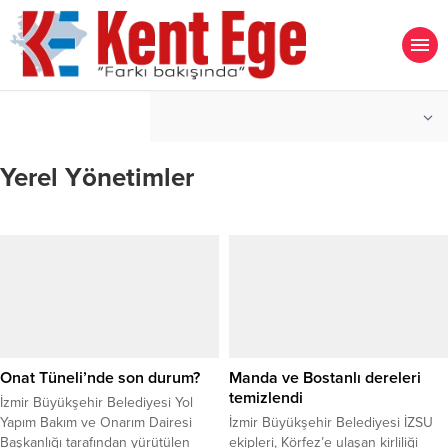
°C
İZMIR
PARÇALI BULUTLU
Yerel Yönetimler
Onat Tüneli’nde son durum?
Manda ve Bostanlı dereleri
temizlendi
İzmir Büyükşehir Belediyesi Yol
Yapım Bakım ve Onarım Dairesi
İzmir Büyükşehir Belediyesi İZSU
Başkanlığı tarafından yürütülen
ekipleri, Körfez’e ulaşan kirliliği