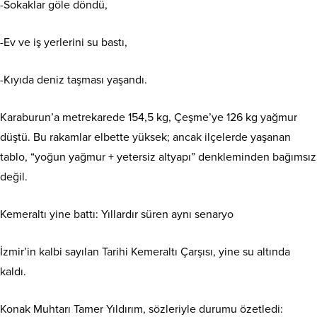
-Sokaklar göle döndü,
-Ev ve iş yerlerini su bastı,
-Kıyıda deniz taşması yaşandı.
Karaburun’a metrekarede 154,5 kg, Çeşme’ye 126 kg yağmur
düştü. Bu rakamlar elbette yüksek; ancak ilçelerde yaşanan
tablo, “yoğun yağmur + yetersiz altyapı” denkleminden bağımsız
değil.
Kemeraltı yine battı: Yıllardır süren aynı senaryo
İzmir’in kalbi sayılan Tarihi Kemeraltı Çarşısı, yine su altında
kaldı.
Konak Muhtarı Tamer Yıldırım, sözleriyle durumu özetledi: