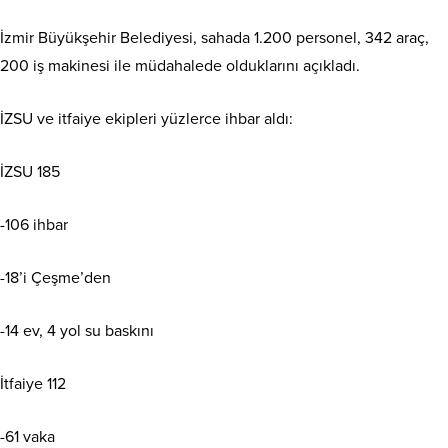
İzmir Büyükşehir Belediyesi, sahada 1.200 personel, 342 araç,
200 iş makinesi ile müdahalede olduklarını açıkladı.
İZSU ve itfaiye ekipleri yüzlerce ihbar aldı:
İZSU 185
-106 ihbar
-18’i Çeşme’den
-14 ev, 4 yol su baskını
İtfaiye 112
-61 vaka