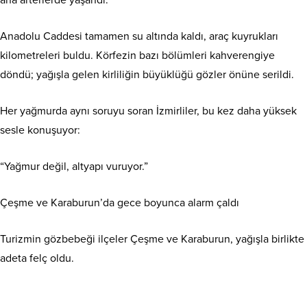
ana arterlerde yaşandı.
Anadolu Caddesi tamamen su altında kaldı, araç kuyrukları
kilometreleri buldu. Körfezin bazı bölümleri kahverengiye
döndü; yağışla gelen kirliliğin büyüklüğü gözler önüne serildi.
Her yağmurda aynı soruyu soran İzmirliler, bu kez daha yüksek
sesle konuşuyor:
“Yağmur değil, altyapı vuruyor.”
Çeşme ve Karaburun’da gece boyunca alarm çaldı
Turizmin gözbebeği ilçeler Çeşme ve Karaburun, yağışla birlikte
adeta felç oldu.