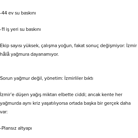
-44 ev su baskını
-11 iş yeri su baskını
Ekip sayısı yüksek, çalışma yoğun, fakat sonuç değişmiyor: İzmir
hâlâ yağmura dayanamıyor.
Sorun yağmur değil, yönetim: İzmirliler bıktı
İzmir’e düşen yağış miktarı elbette ciddi; ancak kente her
yağmurda aynı kriz yaşatılıyorsa ortada başka bir gerçek daha
var:
-Plansız altyapı