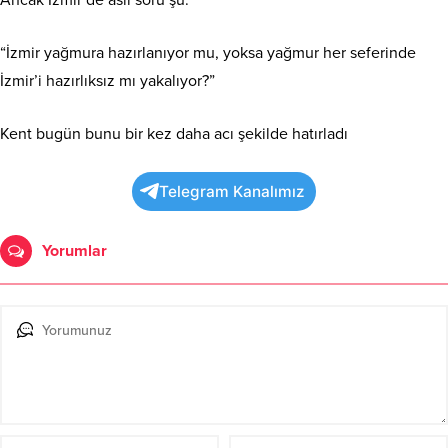
“İzmir yağmura hazırlanıyor mu, yoksa yağmur her seferinde
İzmir’i hazırlıksız mı yakalıyor?”
Kent bugün bunu bir kez daha acı şekilde hatırladı
Telegram Kanalımız
Yorumlar