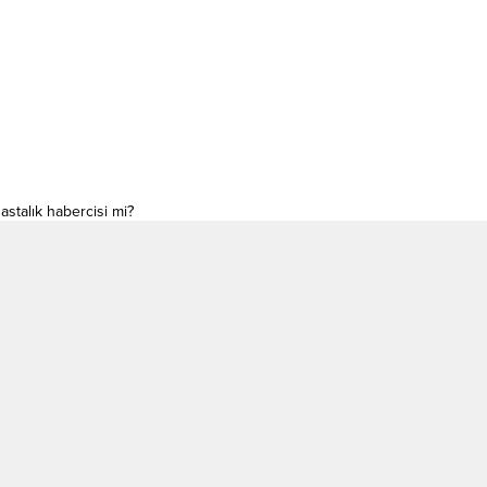
astalık habercisi mi?