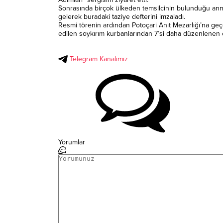
Sonrasında birçok ülkeden temsilcinin bulunduğu anma 
gelerek buradaki taziye defterini imzaladı.
Resmi törenin ardından Potoçari Anıt Mezarlığı’na geçe
edilen soykırım kurbanlarından 7’si daha düzenlenen c
Telegram Kanalımız
Yorumlar