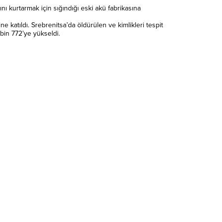
 kurtarmak için sığındığı eski akü fabrikasına
katıldı. Srebrenitsa’da öldürülen ve kimlikleri tespit
bin 772’ye yükseldi.