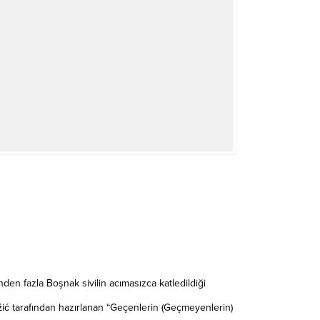
en fazla Boşnak sivilin acımasızca katledildiği
ić tarafından hazırlanan “Geçenlerin (Geçmeyenlerin)