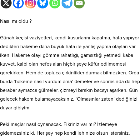
Nasıl mı oldu ?
Günah keçisi vaziyetleri, kendi kusurlarını kapatma, hata yapıyor
dedikleri hakeme daha büyük hata ile yanlış yapma olayları var
iken. Hakeme olayı gömme rahatlığı, gamsızlığı yetmedi kaba
kuvvet, kalbi olan nefes alan hiçbir şeye küfür edilmemesi
gerekirken. Hem de topluca çirkinlikler durmak bilmezken. Orda
burda ‘hakeme nasıl vurdum ama’ demeler ve sonrasında da hep
beraber aymazca gülmeler, çizmeyi bırakın bacayı aşarken. Gün
gelecek hakem bulamayacaksınız, ‘Olmasınlar zaten’ dediğinizi
duyar gibiyim.
Peki maçlar nasıl oynanacak. Fikriniz var mı? İzlemeye
gidemezsiniz ki. Her şey hep kendi lehinize olsun istersiniz.