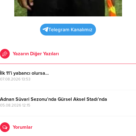
Telegram Kanalımız
Yazarın Diğer Yazıları
İlk 11’i yabancı olursa…
07.08.2026 13:53
Adnan Süvari Sezonu’nda Gürsel Aksel Stadı’nda
05.08.2026 12:15
Yorumlar