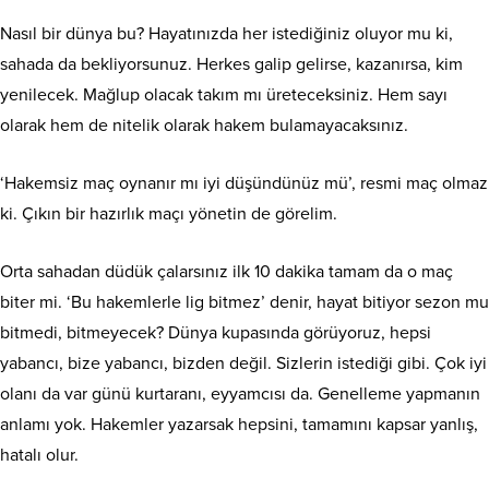
Nasıl bir dünya bu? Hayatınızda her istediğiniz oluyor mu ki,
sahada da bekliyorsunuz. Herkes galip gelirse, kazanırsa, kim
yenilecek. Mağlup olacak takım mı üreteceksiniz. Hem sayı
olarak hem de nitelik olarak hakem bulamayacaksınız.
‘Hakemsiz maç oynanır mı iyi düşündünüz mü’, resmi maç olmaz
ki. Çıkın bir hazırlık maçı yönetin de görelim.
Orta sahadan düdük çalarsınız ilk 10 dakika tamam da o maç
biter mi. ‘Bu hakemlerle lig bitmez’ denir, hayat bitiyor sezon mu
bitmedi, bitmeyecek? Dünya kupasında görüyoruz, hepsi
yabancı, bize yabancı, bizden değil. Sizlerin istediği gibi. Çok iyi
olanı da var günü kurtaranı, eyyamcısı da. Genelleme yapmanın
anlamı yok. Hakemler yazarsak hepsini, tamamını kapsar yanlış,
hatalı olur.