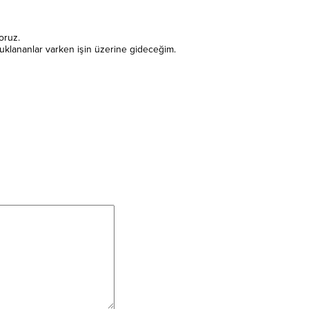
oruz.
klananlar varken işin üzerine gideceğim.