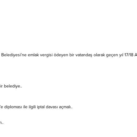
run Belediyesi’ne emlak vergisi ödeyen bir vatandaş olarak geçen yıl 17/18
r belediye..
iploması ile ilgili iptal davası açmalı..
..