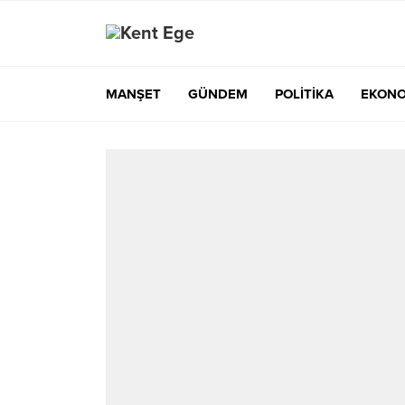
MANŞET
GÜNDEM
POLİTİKA
EKONO