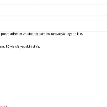
-posta adresim ve site adresim bu tarayıcıya kaydedilsin.
ılığıyla siz yapabilirsiniz.
enler