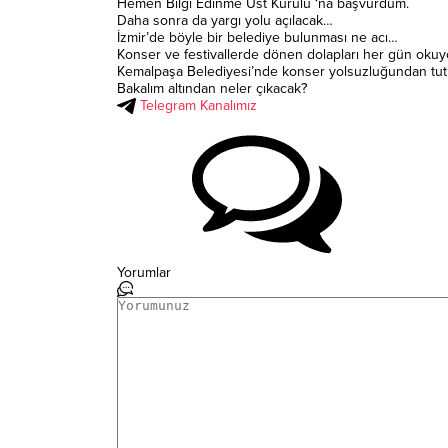
Hemen Bilgi Edinme Üst Kurulu ‘na başvurdum.
Daha sonra da yargı yolu açılacak…
İzmir’de böyle bir belediye bulunması ne acı…
Konser ve festivallerde dönen dolapları her gün okuy
Kemalpaşa Belediyesi’nde konser yolsuzluğundan tutu
Bakalım altından neler çıkacak?
Telegram Kanalımız
Yorumlar