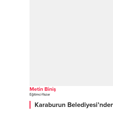
Metin Biniş
Eğitimci-Yazar
Karaburun Belediyesi’nden