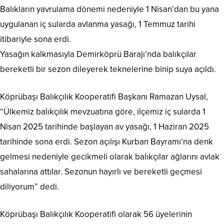
Balıkların yavrulama dönemi nedeniyle 1 Nisan’dan bu yana
uygulanan iç sularda avlanma yasağı, 1 Temmuz tarihi
itibariyle sona erdi.
Yasağın kalkmasıyla Demirköprü Barajı’nda balıkçılar
bereketli bir sezon dileyerek teknelerine binip suya açıldı.
Köprübaşı Balıkçılık Kooperatifi Başkanı Ramazan Uysal,
“Ülkemiz balıkçılık mevzuatına göre, ilçemiz iç sularda 1
Nisan 2025 tarihinde başlayan av yasağı, 1 Haziran 2025
tarihinde sona erdi. Sezon açılışı Kurban Bayramı’na denk
gelmesi nedeniyle gecikmeli olarak balıkçılar ağlarını avlak
sahalarına attılar. Sezonun hayırlı ve bereketli geçmesi
diliyorum” dedi.
Köprübaşı Balıkçılık Kooperatifi olarak 56 üyelerinin