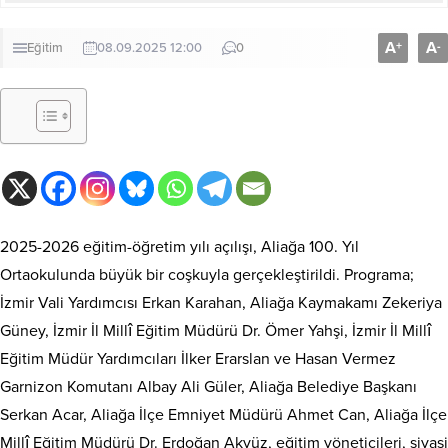
A
A
+
-
Eğitim
08.09.2025 12:00
0
2025-2026 eğitim-öğretim yılı açılışı, Aliağa 100. Yıl
Ortaokulunda büyük bir coşkuyla gerçekleştirildi. Programa;
İzmir Vali Yardımcısı Erkan Karahan, Aliağa Kaymakamı Zekeriya
Güney, İzmir İl Millî Eğitim Müdürü Dr. Ömer Yahşi, İzmir İl Millî
Eğitim Müdür Yardımcıları İlker Erarslan ve Hasan Vermez
Garnizon Komutanı Albay Ali Güler, Aliağa Belediye Başkanı
Serkan Acar, Aliağa İlçe Emniyet Müdürü Ahmet Can, Aliağa İlçe
Millî Eğitim Müdürü Dr. Erdoğan Akyüz, eğitim yöneticileri, siyasi