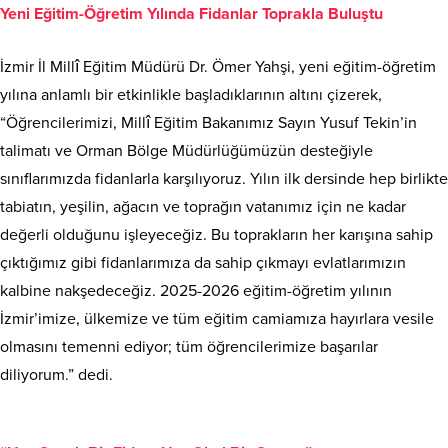
Yeni Eğitim-Öğretim Yılında Fidanlar Toprakla Buluştu
İzmir İl Millî Eğitim Müdürü Dr. Ömer Yahşi, yeni eğitim-öğretim
yılına anlamlı bir etkinlikle başladıklarının altını çizerek,
“Öğrencilerimizi, Millî Eğitim Bakanımız Sayın Yusuf Tekin’in
talimatı ve Orman Bölge Müdürlüğümüzün desteğiyle
sınıflarımızda fidanlarla karşılıyoruz. Yılın ilk dersinde hep birlikte
tabiatın, yeşilin, ağacın ve toprağın vatanımız için ne kadar
değerli olduğunu işleyeceğiz. Bu toprakların her karışına sahip
çıktığımız gibi fidanlarımıza da sahip çıkmayı evlatlarımızın
kalbine nakşedeceğiz. 2025-2026 eğitim-öğretim yılının
İzmir’imize, ülkemize ve tüm eğitim camiamıza hayırlara vesile
olmasını temenni ediyor; tüm öğrencilerimize başarılar
diliyorum.” dedi.