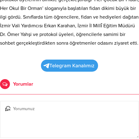
Her Okul Bir Orman’ sloganıyla başlatılan fidan dikimi büyük bir
ilgi gördü. Sınıflarda tüm öğrencilere, fidan ve hediyeleri dağıtan
İzmir Vali Yardımcısı Erkan Karahan, İzmir İl Millî Eğitim Müdürü
Dr. Ömer Yahşi ve protokol üyeleri, öğrencilerle samimi bir
sohbet gerçekleştirdikten sonra öğretmenler odasını ziyaret etti.
Telegram Kanalımız
Yorumlar