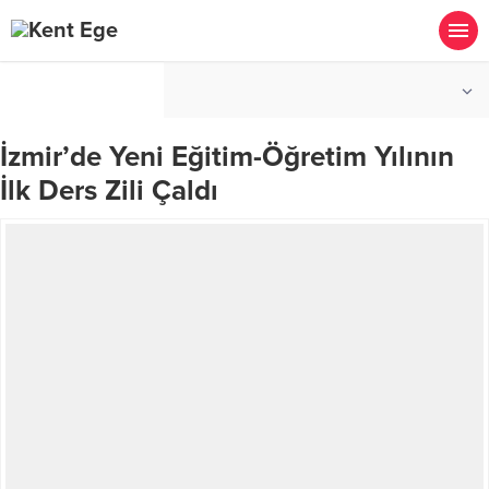
°C
İZMIR
PARÇALI BULUTLU
İzmir’de Yeni Eğitim-Öğretim Yılının
İlk Ders Zili Çaldı