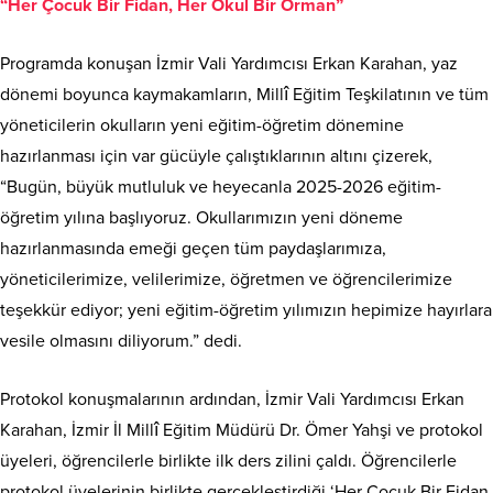
“Her Çocuk Bir Fidan, Her Okul Bir Orman”
Programda konuşan İzmir Vali Yardımcısı Erkan Karahan, yaz
dönemi boyunca kaymakamların, Millî Eğitim Teşkilatının ve tüm
yöneticilerin okulların yeni eğitim-öğretim dönemine
hazırlanması için var gücüyle çalıştıklarının altını çizerek,
“Bugün, büyük mutluluk ve heyecanla 2025-2026 eğitim-
öğretim yılına başlıyoruz. Okullarımızın yeni döneme
hazırlanmasında emeği geçen tüm paydaşlarımıza,
yöneticilerimize, velilerimize, öğretmen ve öğrencilerimize
teşekkür ediyor; yeni eğitim-öğretim yılımızın hepimize hayırlara
vesile olmasını diliyorum.” dedi.
Protokol konuşmalarının ardından, İzmir Vali Yardımcısı Erkan
Karahan, İzmir İl Millî Eğitim Müdürü Dr. Ömer Yahşi ve protokol
üyeleri, öğrencilerle birlikte ilk ders zilini çaldı. Öğrencilerle
protokol üyelerinin birlikte gerçekleştirdiği ‘Her Çocuk Bir Fidan,