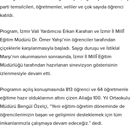
parti temsilcileri, öğretmenler, veliler ve çok sayıda öğrenci
katıldı.
Program, İzmir Vali Yardımcısı Erkan Karahan ve İzmir İl Millî
Eğitim Müdürü Dr. Ömer Yahşi’nin öğrenciler tarafından
çiçeklerle karşılanmasıyla başladı. Saygı duruşu ve İstiklal
Marşı’nın okunmasının sonrasında, İzmir İl Millî Eğitim
Müdürlüğü tarafından hazırlanan sinevizyon gösterisinin
izlenmesiyle devam etti.
Programın açılış konuşmasında 813 öğrenci ve 64 öğretmenle
eğitime hazır olduklarının altını çizen Aliağa 100. Yıl Ortaokulu
Müdürü Bengül Özelçi, “Yeni eğitim-öğretim döneminde de
öğrencilerimizin başarı ve gelişimini desteklemek için tüm
imkanlarımızla çalışmaya devam edeceğiz.” dedi.