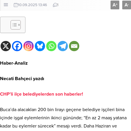
A
A
+
-
10.09.2025 13:46
1
Haber-Analiz
Necati Bahçeci yazdı
CHP’li ilçe belediyelerden son haberler!
Buca’da alacakları 200 bin lirayı geçene belediye işçileri bina
içinde işgal eylemlerinin ikinci gününde; “En az 2 maaş yatana
kadar bu eylemler sürecek” mesajı verdi. Daha Haziran ve