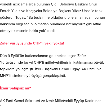
yönelik açıklamalarda bulunan Çiğli Belediye Başkanı Onur
Emrah Yıldız ve Karşıyaka Belediye Başkanı Yıldız Ünsal’a tepki
gösterdi. Tugay, “Bu tesisin ne olduğunu bile anlamadan, bunun
hakkında bilgi sahibi olmadan buralarda istemiyoruz gibi laflar
etmeye kimsenin hakkı yok” dedi.
Zafer yürüyüşünde CHP’li vekil yoktu!
Dün 9 Eylül’ün kutlamalarının gelenekselleşen Zafer
Yürüyüşü’nde bu yıl CHP’li milletvekillerinin katılmaması büyük
tepkilere yol açmıştı. İzBB Başakanı Cemil Tugay, AK Partili ve
MHP’li isimlerle yürüyüşü gerçekleştirdi.
İzmir Sahipsiz mi?
AK Parti Genel Sekreteri ve İzmir Milletvekili Eyyüp Kadir İnan,