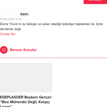
Sami
10.09.2025, 14:16
Deniz Yücel in işi delege ve asker atadığı belediye başkanları ile .İzmir
derdinde deği
Cevap Ver
Benzer Konular
EGEPLASDER Başkanı Gençer:
“Bize Mühendis Değil, Kalıpçı
Lazım”