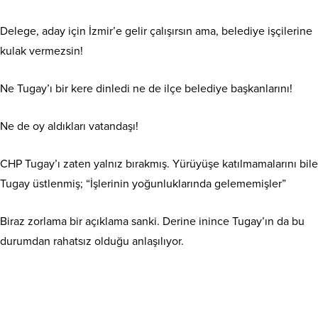
Delege, aday için İzmir’e gelir çalışırsın ama, belediye işçilerine
kulak vermezsin!
Ne Tugay’ı bir kere dinledi ne de ilçe belediye başkanlarını!
Ne de oy aldıkları vatandaşı!
CHP Tugay’ı zaten yalnız bırakmış. Yürüyüşe katılmamalarını bile
Tugay üstlenmiş; “İşlerinin yoğunluklarında gelememişler”
Biraz zorlama bir açıklama sanki. Derine inince Tugay’ın da bu
durumdan rahatsız olduğu anlaşılıyor.