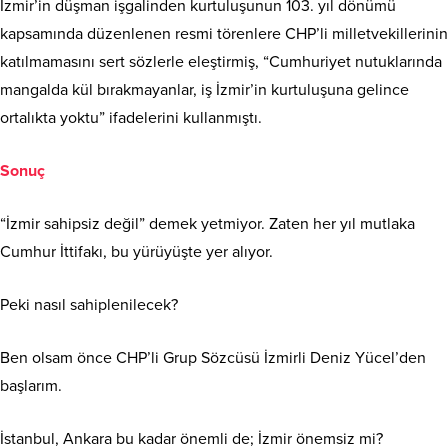
İzmir’in düşman işgalinden kurtuluşunun 103. yıl dönümü
kapsamında düzenlenen resmi törenlere CHP’li milletvekillerinin
katılmamasını sert sözlerle eleştirmiş, “Cumhuriyet nutuklarında
mangalda kül bırakmayanlar, iş İzmir’in kurtuluşuna gelince
ortalıkta yoktu” ifadelerini kullanmıştı.
Sonuç
“İzmir sahipsiz değil” demek yetmiyor. Zaten her yıl mutlaka
Cumhur İttifakı, bu yürüyüşte yer alıyor.
Peki nasıl sahiplenilecek?
Ben olsam önce CHP’li Grup Sözcüsü İzmirli Deniz Yücel’den
başlarım.
İstanbul, Ankara bu kadar önemli de; İzmir önemsiz mi?