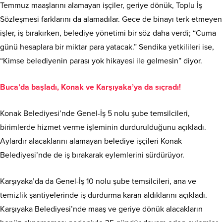
Temmuz maaşlarını alamayan işçiler, geriye dönük, Toplu İş
Sözleşmesi farklarını da alamadılar. Gece de binayı terk etmeyen
işler, iş bırakırken, belediye yönetimi bir söz daha verdi; “Cuma
günü hesaplara bir miktar para yatacak.” Sendika yetkilileri ise,
“Kimse belediyenin parası yok hikayesi ile gelmesin” diyor.
Buca’da başladı, Konak ve Karşıyaka’ya da sıçradı!
Konak Belediyesi’nde Genel-İş 5 nolu şube temsilcileri,
birimlerde hizmet verme işleminin durdurulduğunu açıkladı.
Aylardır alacaklarını alamayan belediye işçileri Konak
Belediyesi’nde de iş bırakarak eylemlerini sürdürüyor.
Karşıyaka’da da Genel-İş 10 nolu şube temsilcileri, ana ve
temizlik şantiyelerinde iş durdurma kararı aldıklarını açıkladı.
Karşıyaka Belediyesi’nde maaş ve geriye dönük alacakların