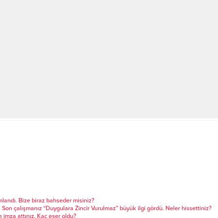
landı. Bize biraz bahseder misiniz?
. Son çalışmanız “Duygulara Zincir Vurulmaz” büyük ilgi gördü. Neler hissettiniz?
imza attınız. Kaç eser oldu?