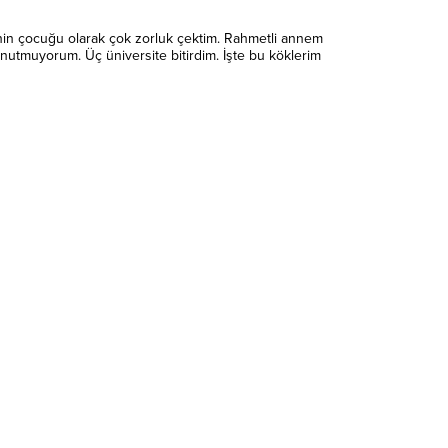
enin çocuğu olarak çok zorluk çektim. Rahmetli annem
nutmuyorum. Üç üniversite bitirdim. İşte bu köklerim