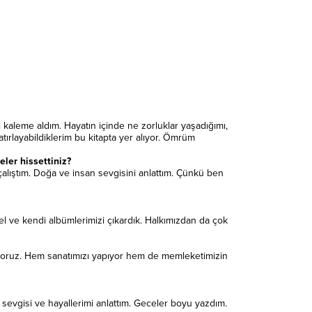
i kaleme aldım. Hayatın içinde ne zorluklar yaşadığımı,
atırlayabildiklerim bu kitapta yer alıyor. Ömrüm
ler hissettiniz?
çalıştım. Doğa ve insan sevgisini anlattım. Çünkü ben
 ve kendi albümlerimizi çıkardık. Halkımızdan da çok
ekiyoruz. Hem sanatımızı yapıyor hem de memleketimizin
sevgisi ve hayallerimi anlattım. Geceler boyu yazdım.