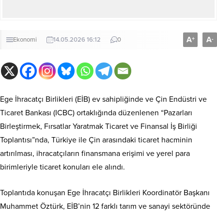
A
A
+
-
Ekonomi
14.05.2026 16:12
0
Ege İhracatçı Birlikleri (EİB) ev sahipliğinde ve Çin Endüstri ve
Ticaret Bankası (ICBC) ortaklığında düzenlenen “Pazarları
Birleştirmek, Fırsatlar Yaratmak Ticaret ve Finansal İş Birliği
Toplantısı”nda, Türkiye ile Çin arasındaki ticaret hacminin
artırılması, ihracatçıların finansmana erişimi ve yerel para
birimleriyle ticaret konuları ele alındı.
Toplantıda konuşan Ege İhracatçı Birlikleri Koordinatör Başkanı
Muhammet Öztürk, EİB’nin 12 farklı tarım ve sanayi sektöründe