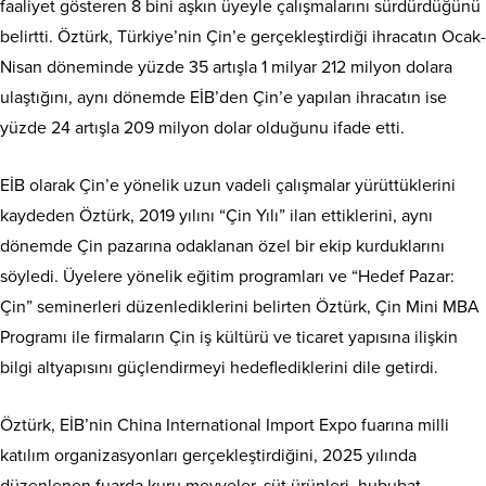
faaliyet gösteren 8 bini aşkın üyeyle çalışmalarını sürdürdüğünü
belirtti. Öztürk, Türkiye’nin Çin’e gerçekleştirdiği ihracatın Ocak-
Nisan döneminde yüzde 35 artışla 1 milyar 212 milyon dolara
ulaştığını, aynı dönemde EİB’den Çin’e yapılan ihracatın ise
yüzde 24 artışla 209 milyon dolar olduğunu ifade etti.
EİB olarak Çin’e yönelik uzun vadeli çalışmalar yürüttüklerini
kaydeden Öztürk, 2019 yılını “Çin Yılı” ilan ettiklerini, aynı
dönemde Çin pazarına odaklanan özel bir ekip kurduklarını
söyledi. Üyelere yönelik eğitim programları ve “Hedef Pazar:
Çin” seminerleri düzenlediklerini belirten Öztürk, Çin Mini MBA
Programı ile firmaların Çin iş kültürü ve ticaret yapısına ilişkin
bilgi altyapısını güçlendirmeyi hedeflediklerini dile getirdi.
Öztürk, EİB’nin China International Import Expo fuarına milli
katılım organizasyonları gerçekleştirdiğini, 2025 yılında