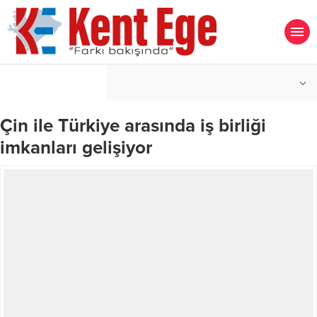
°C
İZMIR
PARÇALI BULUTLU
Çin ile Türkiye arasında iş birliği
imkanları gelişiyor