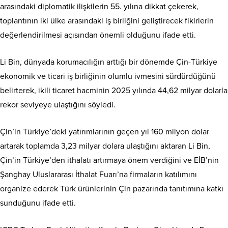
arasındaki diplomatik ilişkilerin 55. yılına dikkat çekerek,
toplantının iki ülke arasındaki iş birliğini geliştirecek fikirlerin
değerlendirilmesi açısından önemli olduğunu ifade etti.
Li Bin, dünyada korumacılığın arttığı bir dönemde Çin-Türkiye
ekonomik ve ticari iş birliğinin olumlu ivmesini sürdürdüğünü
belirterek, ikili ticaret hacminin 2025 yılında 44,62 milyar dolarla
rekor seviyeye ulaştığını söyledi.
Çin’in Türkiye’deki yatırımlarının geçen yıl 160 milyon dolar
artarak toplamda 3,23 milyar dolara ulaştığını aktaran Li Bin,
Çin’in Türkiye’den ithalatı artırmaya önem verdiğini ve EİB’nin
Şanghay Uluslararası İthalat Fuarı’na firmaların katılımını
organize ederek Türk ürünlerinin Çin pazarında tanıtımına katkı
sunduğunu ifade etti.