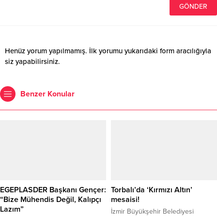
Henüz yorum yapılmamış. İlk yorumu yukarıdaki form aracılığıyla
siz yapabilirsiniz.
Benzer Konular
EGEPLASDER Başkanı Gençer:
Torbalı’da ‘Kırmızı Altın’
“Bize Mühendis Değil, Kalıpçı
mesaisi!
Lazım”
İzmir Büyükşehir Belediyesi