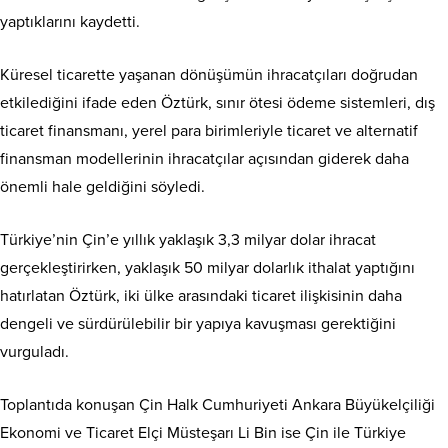
yaptıklarını kaydetti.
Küresel ticarette yaşanan dönüşümün ihracatçıları doğrudan
etkilediğini ifade eden Öztürk, sınır ötesi ödeme sistemleri, dış
ticaret finansmanı, yerel para birimleriyle ticaret ve alternatif
finansman modellerinin ihracatçılar açısından giderek daha
önemli hale geldiğini söyledi.
Türkiye’nin Çin’e yıllık yaklaşık 3,3 milyar dolar ihracat
gerçekleştirirken, yaklaşık 50 milyar dolarlık ithalat yaptığını
hatırlatan Öztürk, iki ülke arasındaki ticaret ilişkisinin daha
dengeli ve sürdürülebilir bir yapıya kavuşması gerektiğini
vurguladı.
Toplantıda konuşan Çin Halk Cumhuriyeti Ankara Büyükelçiliği
Ekonomi ve Ticaret Elçi Müsteşarı Li Bin ise Çin ile Türkiye