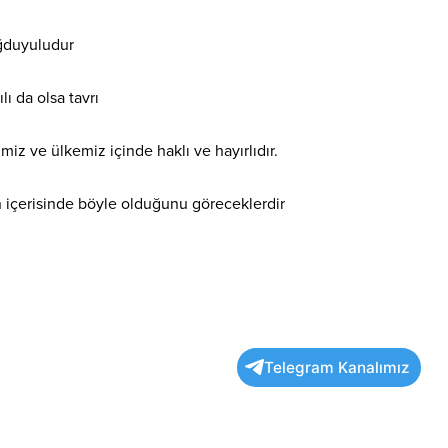
ağduyuludur
ılı da olsa tavrı
miz ve ülkemiz içinde haklı ve hayırlıdır.
 içerisinde böyle olduğunu göreceklerdir
Telegram Kanalımız