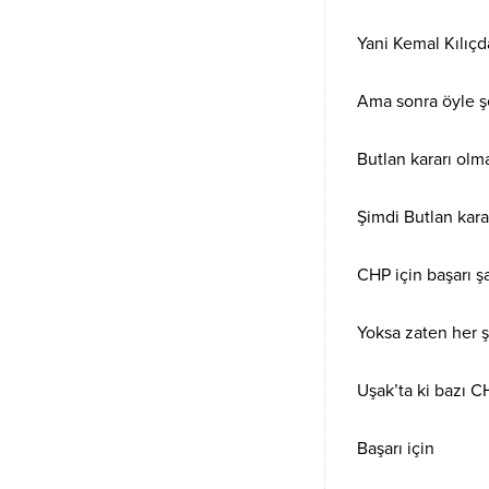
Yani Kemal Kılıçd
Ama sonra öyle şe
Butlan kararı olm
Şimdi Butlan kara
CHP için başarı ş
Yoksa zaten her ş
Uşak’ta ki bazı C
Başarı için