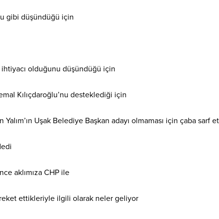
lu gibi düşündüğü için
a ihtiyacı olduğunu düşündüğü için
mal Kılıçdaroğlu’nu desteklediği için
 Yalım’ın Uşak Belediye Başkan adayı olmaması için çaba sarf ett
dedi
nce aklımıza CHP ile
ket ettikleriyle ilgili olarak neler geliyor