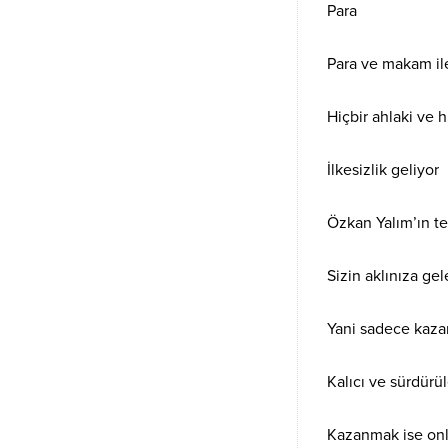
Para
Para ve makam il
Hiçbir ahlaki ve 
İlkesizlik geliyor
Özkan Yalım’ın te
Sizin aklınıza gel
Yani sadece kaz
Kalıcı ve sürdürül
Kazanmak ise onlar