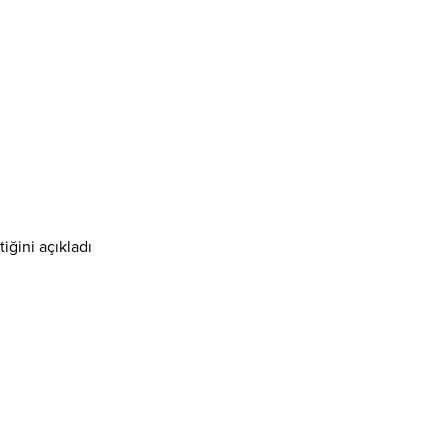
iğini açıkladı