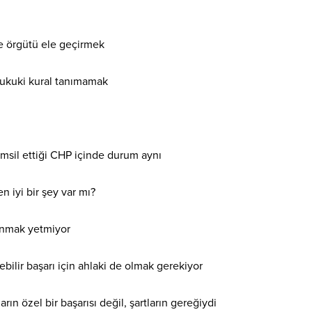
e örgütü ele geçirmek
hukuki kural tanımamak
msil ettiği CHP içinde durum aynı
en iyi bir şey var mı?
anmak yetmiyor
ebilir başarı için ahlaki de olmak gerekiyor
ın özel bir başarısı değil, şartların gereğiydi