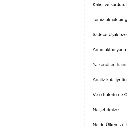
Kalıcı ve sürdürüle
Temiz olmak bir ge
Sadece Uşak özeli
Arınmaktan yana ta
Ya kendileri haind
Analiz kabiliyetin
Ve o tiplerin ne 
Ne şehrimize
Ne de Ülkemize b