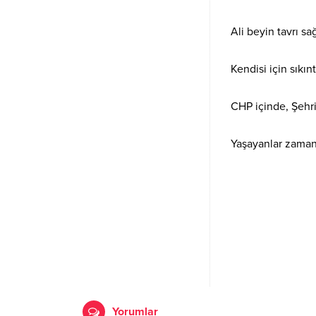
Ali beyin tavrı s
Kendisi için sıkınt
CHP içinde, Şehri
Yaşayanlar zaman
Yorumlar