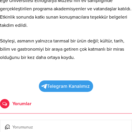
Ege Üniversitesi Etnografya Müzesi’nin ev sahipliğinde
gerçekleştirilen programa akademisyenler ve vatandaşlar katıldı.
Etkinlik sonunda katkı sunan konuşmacılara teşekkür belgeleri
takdim edildi.
Söyleşi, asmanın yalnızca tarımsal bir ürün değil; kültür, tarih,
bilim ve gastronomiyi bir araya getiren çok katmanlı bir miras
olduğunu bir kez daha ortaya koydu.
Telegram Kanalımız
Yorumlar