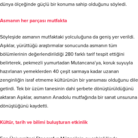
dünya ölçeğinde güçlü bir konuma sahip olduğunu söyledi.
Asmanın her parçası mutfakta
Söyleşide asmanın mutfaktaki yolculuğuna da geniş yer verildi.
Aşıklar, yürüttüğü araştırmalar sonucunda asmanın tüm
bölümlerinin değerlendirildiği 280 farklı tarif tespit ettiğini
belirterek, pekmezli yumurtadan Mutancana’ya, koruk suyuyla
hazırlanan yemeklerden 40 çeşit sarmaya kadar uzanan
zenginliğin israf etmeme kültürünün bir yansıması olduğunu dile
getirdi. Tek bir üzüm tanesinin dahi şerbete dönüştürüldüğünü
aktaran Aşıklar, asmanın Anadolu mutfağında bir sanat unsuruna
dönüştüğünü kaydetti.
Kültür, tarih ve bilimi buluşturan etkinlik