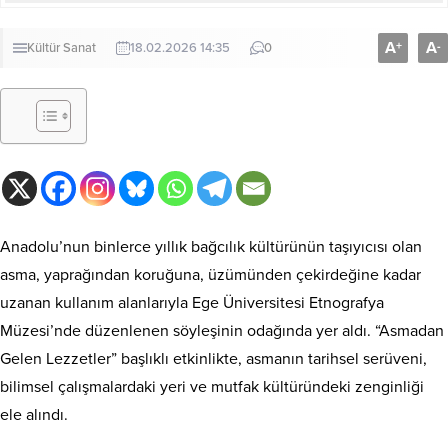
A
A
+
-
Kültür Sanat
18.02.2026 14:35
0
Anadolu’nun binlerce yıllık bağcılık kültürünün taşıyıcısı olan
asma, yaprağından koruğuna, üzümünden çekirdeğine kadar
uzanan kullanım alanlarıyla Ege Üniversitesi Etnografya
Müzesi’nde düzenlenen söyleşinin odağında yer aldı. “Asmadan
Gelen Lezzetler” başlıklı etkinlikte, asmanın tarihsel serüveni,
bilimsel çalışmalardaki yeri ve mutfak kültüründeki zenginliği
ele alındı.