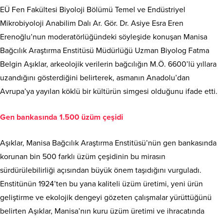
EÜ Fen Fakültesi Biyoloji Bölümü Temel ve Endüstriyel
Mikrobiyoloji Anabilim Dalı Ar. Gör. Dr. Asiye Esra Eren
Erenoğlu’nun moderatörlüğündeki söyleşide konuşan Manisa
Bağcılık Araştırma Enstitüsü Müdürlüğü Uzman Biyolog Fatma
Belgin Aşıklar, arkeolojik verilerin bağcılığın M.Ö. 6600’lü yıllara
uzandığını gösterdiğini belirterek, asmanın Anadolu’dan
Avrupa’ya yayılan köklü bir kültürün simgesi olduğunu ifade etti.
Gen bankasında 1.500 üzüm çeşidi
Aşıklar, Manisa Bağcılık Araştırma Enstitüsü’nün gen bankasında
korunan bin 500 farklı üzüm çeşidinin bu mirasın
sürdürülebilirliği açısından büyük önem taşıdığını vurguladı.
Enstitünün 1924’ten bu yana kaliteli üzüm üretimi, yeni ürün
geliştirme ve ekolojik dengeyi gözeten çalışmalar yürüttüğünü
belirten Aşıklar, Manisa’nın kuru üzüm üretimi ve ihracatında