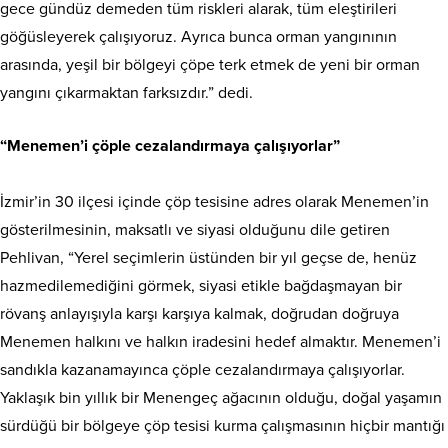
gece gündüz demeden tüm riskleri alarak, tüm eleştirileri
göğüsleyerek çalışıyoruz. Ayrıca bunca orman yangınının
arasında, yeşil bir bölgeyi çöpe terk etmek de yeni bir orman
yangını çıkarmaktan farksızdır.” dedi.
“Menemen’i çöple cezalandırmaya çalışıyorlar”
İzmir’in 30 ilçesi içinde çöp tesisine adres olarak Menemen’in
gösterilmesinin, maksatlı ve siyasi olduğunu dile getiren
Pehlivan, “Yerel seçimlerin üstünden bir yıl geçse de, henüz
hazmedilemediğini görmek, siyasi etikle bağdaşmayan bir
rövanş anlayışıyla karşı karşıya kalmak, doğrudan doğruya
Menemen halkını ve halkın iradesini hedef almaktır. Menemen’i
sandıkla kazanamayınca çöple cezalandırmaya çalışıyorlar.
Yaklaşık bin yıllık bir Menengeç ağacının olduğu, doğal yaşamın
sürdüğü bir bölgeye çöp tesisi kurma çalışmasının hiçbir mantığı