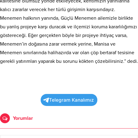
kalitesine olumsuz yönde etkileyecek, kentimizin yarınlarına
kalıcı zararlar verecek her türlü girişimin karşısındayız.
Menemen halkının yanında, Güçlü Menemen ailemizle birlikte
bu yanlış projeye karşı duracak ve ilçemizi koruma kararlılığımızı
göstereceği. Eğer gerçekten böyle bir projeye ihtiyaç varsa,
Menemen’in doğasına zarar vermek yerine, Manisa ve
Menemen sınırlarında halihazırda var olan çöp bertaraf tesisine
gerekli yatırımları yaparak bu sorunu kökten çözebilirsiniz.” dedi.
Telegram Kanalımız
Yorumlar