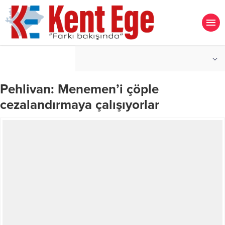
°C
İZMIR
PARÇALI BULUTLU
Pehlivan: Menemen’i çöple
cezalandırmaya çalışıyorlar