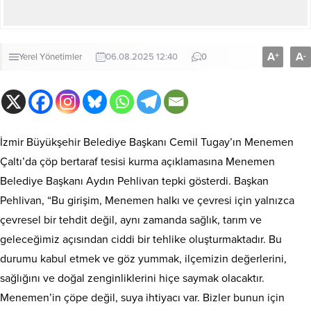
A
A
+
-
Yerel Yönetimler
06.08.2025 12:40
0
İzmir Büyükşehir Belediye Başkanı Cemil Tugay’ın Menemen
Çaltı’da çöp bertaraf tesisi kurma açıklamasına Menemen
Belediye Başkanı Aydın Pehlivan tepki gösterdi. Başkan
Pehlivan, “Bu girişim, Menemen halkı ve çevresi için yalnızca
çevresel bir tehdit değil, aynı zamanda sağlık, tarım ve
geleceğimiz açısından ciddi bir tehlike oluşturmaktadır. Bu
durumu kabul etmek ve göz yummak, ilçemizin değerlerini,
sağlığını ve doğal zenginliklerini hiçe saymak olacaktır.
Menemen’in çöpe değil, suya ihtiyacı var. Bizler bunun için