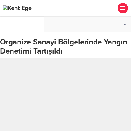
°C
İZMIR
AÇIK
Organize Sanayi Bölgelerinde Yangın
Denetimi Tartışıldı