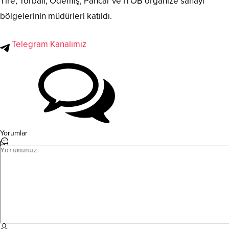
Tire, Torbalı, Ödemiş, Pancar ve İTOB organize sanayi
bölgelerinin müdürleri katıldı.
Telegram Kanalımız
Yorumlar