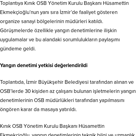
Toplantıya Kınık OSB Yönetim Kurulu Başkanı Hüsamettin
Ekmekçioğlu’nun yanı sıra İzmir’de faaliyet gösteren
organize sanayi bölgelerinin müdürleri katıldı.
Görüşmelerde özellikle yangın denetimlerine ilişkin
uygulamalar ve bu alandaki sorumlulukların paylaşımı
gündeme geldi.
Yangın denetimi yetkisi değerlendirildi
Toplantıda, İzmir Büyükşehir Belediyesi tarafından alınan ve
OSB’lerde 30 kişiden az çalışanı bulunan işletmelerin yangın
denetimlerinin OSB müdürlükleri tarafından yapılmasını
öngören karar da masaya yatırıldı.
Kınık OSB Yönetim Kurulu Başkanı Hüsamettin
Ekmekçioğlu, yangın denetimlerinin teknik bilgi ve uzmanlık