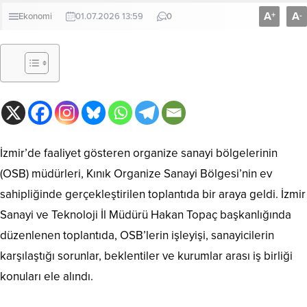
A
A
+
-
Ekonomi
01.07.2026 13:59
0
İzmir’de faaliyet gösteren organize sanayi bölgelerinin
(OSB) müdürleri, Kınık Organize Sanayi Bölgesi’nin ev
sahipliğinde gerçekleştirilen toplantıda bir araya geldi. İzmir
Sanayi ve Teknoloji İl Müdürü Hakan Topaç başkanlığında
düzenlenen toplantıda, OSB’lerin işleyişi, sanayicilerin
karşılaştığı sorunlar, beklentiler ve kurumlar arası iş birliği
konuları ele alındı.