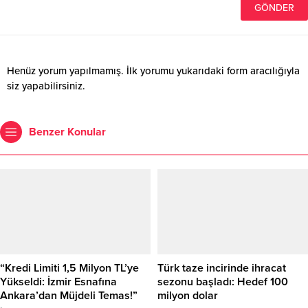
Henüz yorum yapılmamış. İlk yorumu yukarıdaki form aracılığıyla
siz yapabilirsiniz.
Benzer Konular
“Kredi Limiti 1,5 Milyon TL’ye
Türk taze incirinde ihracat
Yükseldi: İzmir Esnafına
sezonu başladı: Hedef 100
Ankara’dan Müjdeli Temas!”
milyon dolar