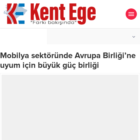
°C
İZMIR
PARÇALI BULUTLU
Mobilya sektöründe Avrupa Birliği’ne
uyum için büyük güç birliği