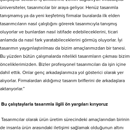
üniversiteler, tasarımcılar bir araya geliyor. Henüz tasarımla
tanışmamış ya da yeni keşfetmiş firmalar buralarda ilk elden
tasarımcıların nasıl çalıştığını görerek tasarımcıyla tanışmış
oluyorlar ve bunlardan nasıl istifade edebileceklerini, ticari
anlamda da nasıl fark yaratabileceklerini görmüş oluyorlar. İyi
tasarımın yaygınlaştırılması da bizim amaçlarımızdan bir tanesi.
Bu yüzden bütün çalışmalarda nitelikli tasarımların çıkması bizim
önceliklerimizden. Bizler profesyonel tasarımcıları da işin içine
dahil ettik. Onlar genç arkadaşlarımıza yol gösterici olarak yer
alıyorlar. Firmalardan aldığımız tasarım briflerini de arkadaşlara
aktarıyorlar.”
Bu çalıştaylarla tasarımla ilgili ön yargıları kırıyoruz
Tasarımcılar olarak ürün üretim sürecindeki amaçlarından birinin
de insanla ürün arasındaki iletişimi sağlamak olduğunun altını