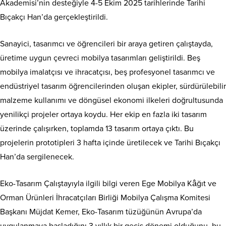
Akademisi’nin desteğiyle 4-5 Ekim 2025 tarihlerinde Tarihi
Bıçakçı Han’da gerçekleştirildi.
Sanayici, tasarımcı ve öğrencileri bir araya getiren çalıştayda,
üretime uygun çevreci mobilya tasarımları geliştirildi. Beş
mobilya imalatçısı ve ihracatçısı, beş profesyonel tasarımcı ve
endüstriyel tasarım öğrencilerinden oluşan ekipler, sürdürülebilir
malzeme kullanımı ve döngüsel ekonomi ilkeleri doğrultusunda
yenilikçi projeler ortaya koydu. Her ekip en fazla iki tasarım
üzerinde çalışırken, toplamda 13 tasarım ortaya çıktı. Bu
projelerin prototipleri 3 hafta içinde üretilecek ve Tarihi Bıçakçı
Han’da sergilenecek.
Eko-Tasarım Çalıştayıyla ilgili bilgi veren Ege Mobilya Kâğıt ve
Orman Ürünleri İhracatçıları Birliği Mobilya Çalışma Komitesi
Başkanı Müjdat Kemer, Eko-Tasarım tüzüğünün Avrupa’da