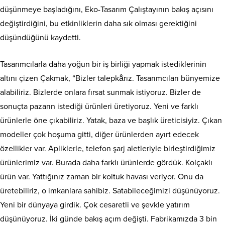
düşünmeye başladığını, Eko-Tasarım Çalıştayının bakış açısını
değiştirdiğini, bu etkinliklerin daha sık olması gerektiğini
düşündüğünü kaydetti.
Tasarımcılarla daha yoğun bir iş birliği yapmak istediklerinin
altını çizen Çakmak, “Bizler talepkârız. Tasarımcıları bünyemize
alabiliriz. Bizlerde onlara fırsat sunmak istiyoruz. Bizler de
sonuçta pazarın istediği ürünleri üretiyoruz. Yeni ve farklı
ürünlerle öne çıkabiliriz. Yatak, baza ve başlık üreticisiyiz. Çıkan
modeller çok hoşuma gitti, diğer ürünlerden ayırt edecek
özellikler var. Apliklerle, telefon şarj aletleriyle birleştirdiğimiz
ürünlerimiz var. Burada daha farklı ürünlerde gördük. Kolçaklı
ürün var. Yattığınız zaman bir koltuk havası veriyor. Onu da
üretebiliriz, o imkanlara sahibiz. Satabileceğimizi düşünüyoruz.
Yeni bir dünyaya girdik. Çok cesaretli ve şevkle yatırım
düşünüyoruz. İki günde bakış açım değişti. Fabrikamızda 3 bin