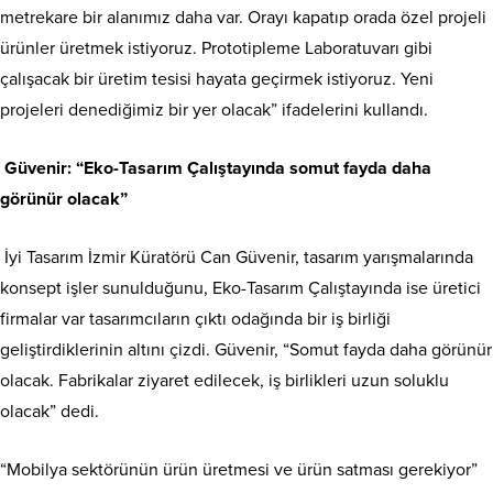
metrekare bir alanımız daha var. Orayı kapatıp orada özel projeli
ürünler üretmek istiyoruz. Prototipleme Laboratuvarı gibi
çalışacak bir üretim tesisi hayata geçirmek istiyoruz. Yeni
projeleri denediğimiz bir yer olacak” ifadelerini kullandı.
Güvenir: “Eko-Tasarım Çalıştayında somut fayda daha
görünür olacak”
İyi Tasarım İzmir Küratörü Can Güvenir, tasarım yarışmalarında
konsept işler sunulduğunu, Eko-Tasarım Çalıştayında ise üretici
firmalar var tasarımcıların çıktı odağında bir iş birliği
geliştirdiklerinin altını çizdi. Güvenir, “Somut fayda daha görünür
olacak. Fabrikalar ziyaret edilecek, iş birlikleri uzun soluklu
olacak” dedi.
“Mobilya sektörünün ürün üretmesi ve ürün satması gerekiyor”