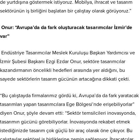
de yurtdışına göstermek istiyoruz. Mobilya, ihracat ve tasarım
sektörünün iş birliğini başlatan bir çalıştay olarak görüyoruz.”
Onur: “Avrupa’da da fark oluşturacak tasarımcılar İzmir’de
var”
Endüstriye Tasarımcılar Meslek Kuruluşu Başkan Yardımcısı ve
İzmir Şubesi Başkanı Ezgi Ezdar Onur, sektöre tasarımcılar
kazandırmanın öncelikli hedefleri arasında yer aldığını, bu
sayede sektörlerin tasarım gücünün artacağına dikkati çekti.
“Bu çalıştayda firmalarımız gördü ki, Avrupa’da da fark yaratacak
tasarımları yapan tasarımcılara Ege Bölgesi’nde erişebiliyorlar”
diyen Onur, şöyle devam etti: “Sektör temsilcileri inovasyonda,
tasarımın gücünü görebiliyorlar. İnovasyonda rekabet etmek
istediğinizde tasarım çok güçlü bir araç olarak öne çıkıyor. Bu
çalıştaylar sektörel iş birliklerine zemin sağlanıyor. İhracatçılar