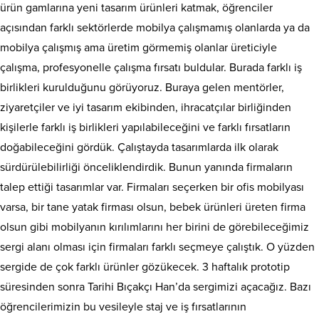
ürün gamlarına yeni tasarım ürünleri katmak, öğrenciler
açısından farklı sektörlerde mobilya çalışmamış olanlarda ya da
mobilya çalışmış ama üretim görmemiş olanlar üreticiyle
çalışma, profesyonelle çalışma fırsatı buldular. Burada farklı iş
birlikleri kurulduğunu görüyoruz. Buraya gelen mentörler,
ziyaretçiler ve iyi tasarım ekibinden, ihracatçılar birliğinden
kişilerle farklı iş birlikleri yapılabileceğini ve farklı fırsatların
doğabileceğini gördük. Çalıştayda tasarımlarda ilk olarak
sürdürülebilirliği önceliklendirdik. Bunun yanında firmaların
talep ettiği tasarımlar var. Firmaları seçerken bir ofis mobilyası
varsa, bir tane yatak firması olsun, bebek ürünleri üreten firma
olsun gibi mobilyanın kırılımlarını her birini de görebileceğimiz
sergi alanı olması için firmaları farklı seçmeye çalıştık. O yüzden
sergide de çok farklı ürünler gözükecek. 3 haftalık prototip
süresinden sonra Tarihi Bıçakçı Han’da sergimizi açacağız. Bazı
öğrencilerimizin bu vesileyle staj ve iş fırsatlarının