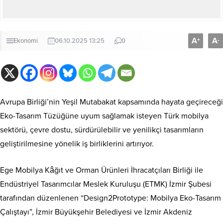
A
A
+
-
Ekonomi
06.10.2025 13:25
0
Avrupa Birliği’nin Yeşil Mutabakat kapsamında hayata geçireceği
Eko-Tasarım Tüzüğüne uyum sağlamak isteyen Türk mobilya
sektörü, çevre dostu, sürdürülebilir ve yenilikçi tasarımların
geliştirilmesine yönelik iş birliklerini artırıyor.
Ege Mobilya Kâğıt ve Orman Ürünleri İhracatçıları Birliği ile
Endüstriyel Tasarımcılar Meslek Kuruluşu (ETMK) İzmir Şubesi
tarafından düzenlenen “Design2Prototype: Mobilya Eko-Tasarım
Çalıştayı”, İzmir Büyükşehir Belediyesi ve İzmir Akdeniz