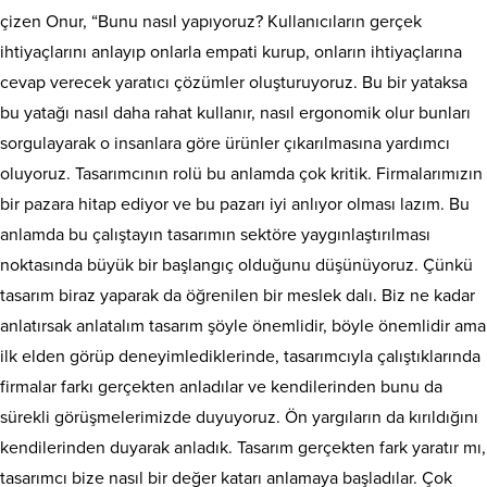
çizen Onur, “Bunu nasıl yapıyoruz? Kullanıcıların gerçek
ihtiyaçlarını anlayıp onlarla empati kurup, onların ihtiyaçlarına
cevap verecek yaratıcı çözümler oluşturuyoruz. Bu bir yataksa
bu yatağı nasıl daha rahat kullanır, nasıl ergonomik olur bunları
sorgulayarak o insanlara göre ürünler çıkarılmasına yardımcı
oluyoruz. Tasarımcının rolü bu anlamda çok kritik. Firmalarımızın
bir pazara hitap ediyor ve bu pazarı iyi anlıyor olması lazım. Bu
anlamda bu çalıştayın tasarımın sektöre yaygınlaştırılması
noktasında büyük bir başlangıç olduğunu düşünüyoruz. Çünkü
tasarım biraz yaparak da öğrenilen bir meslek dalı. Biz ne kadar
anlatırsak anlatalım tasarım şöyle önemlidir, böyle önemlidir ama
ilk elden görüp deneyimlediklerinde, tasarımcıyla çalıştıklarında
firmalar farkı gerçekten anladılar ve kendilerinden bunu da
sürekli görüşmelerimizde duyuyoruz. Ön yargıların da kırıldığını
kendilerinden duyarak anladık. Tasarım gerçekten fark yaratır mı,
tasarımcı bize nasıl bir değer katarı anlamaya başladılar. Çok