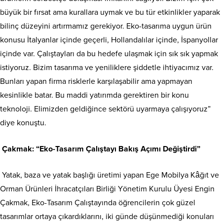
büyük bir fırsat ama kurallara uymak ve bu tür etkinlikler yaparak
bilinç düzeyini artırmamız gerekiyor. Eko-tasarıma uygun ürün
konusu İtalyanlar içinde geçerli, Hollandalılar içinde, İspanyollar
içinde var. Çalıştayları da bu hedefe ulaşmak için sık sık yapmak
istiyoruz. Bizim tasarıma ve yeniliklere şiddetle ihtiyacımız var.
Bunları yapan firma risklerle karşılaşabilir ama yapmayan
kesinlikle batar. Bu maddi yatırımda gerektiren bir konu
teknoloji. Elimizden geldiğince sektörü uyarmaya çalışıyoruz”
diye konuştu.
Çakmak: “Eko-Tasarım Çalıştayı Bakış Açımı Değiştirdi”
Yatak, baza ve yatak başlığı üretimi yapan Ege Mobilya Kâğıt ve
Orman Ürünleri İhracatçıları Birliği Yönetim Kurulu Üyesi Engin
Çakmak, Eko-Tasarım Çalıştayında öğrencilerin çok güzel
tasarımlar ortaya çıkardıklarını, iki günde düşünmediği konuları