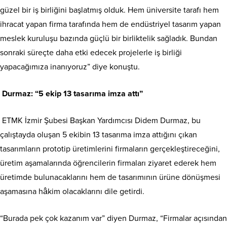
güzel bir iş birliğini başlatmış olduk. Hem üniversite tarafı hem
ihracat yapan firma tarafında hem de endüstriyel tasarım yapan
meslek kuruluşu bazında güçlü bir birliktelik sağladık. Bundan
sonraki süreçte daha etki edecek projelerle iş birliği
yapacağımıza inanıyoruz” diye konuştu.
Durmaz: “5 ekip 13 tasarıma imza attı”
ETMK İzmir Şubesi Başkan Yardımcısı Didem Durmaz, bu
çalıştayda oluşan 5 ekibin 13 tasarıma imza attığını çıkan
tasarımların prototip üretimlerini firmaların gerçekleştireceğini,
üretim aşamalarında öğrencilerin firmaları ziyaret ederek hem
üretimde bulunacaklarını hem de tasarımının ürüne dönüşmesi
aşamasına hâkim olacaklarını dile getirdi.
“Burada pek çok kazanım var” diyen Durmaz, “Firmalar açısından