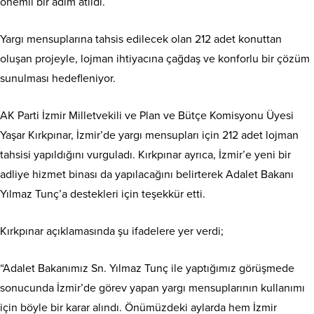
önemli bir adım atıldı.
Yargı mensuplarına tahsis edilecek olan 212 adet konuttan
oluşan projeyle, lojman ihtiyacına çağdaş ve konforlu bir çözüm
sunulması hedefleniyor.
AK Parti İzmir Milletvekili ve Plan ve Bütçe Komisyonu Üyesi
Yaşar Kırkpınar, İzmir’de yargı mensupları için 212 adet lojman
tahsisi yapıldığını vurguladı. Kırkpınar ayrıca, İzmir’e yeni bir
adliye hizmet binası da yapılacağını belirterek Adalet Bakanı
Yılmaz Tunç’a destekleri için teşekkür etti.
Kırkpınar açıklamasında şu ifadelere yer verdi;
“Adalet Bakanımız Sn. Yılmaz Tunç ile yaptığımız görüşmede
sonucunda İzmir’de görev yapan yargı mensuplarının kullanımı
için böyle bir karar alındı. Önümüzdeki aylarda hem İzmir