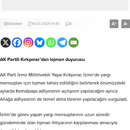
A
A
+
-
Gündem
14.07.2025 11:45
0
AK Partili Kırkpınar’dan lojman duyurusu
AK Parti İzmir Milletvekili Yaşar Kırkpınar, İzmir’de yargı
mensupları için lojman tahsis edildiğini belirterek önümüzdeki
aylarda Kemalpaşa adliyesinin açılışının yapılacağını ayrıca
Aliağa adliyesinin de temel atma törenin yapılacağını vurguladı.
İzmir’de görev yapan yargı mensuplarının uzun süredir
gündeminde olan lojman ihtiyacının karşılanması amacıyla