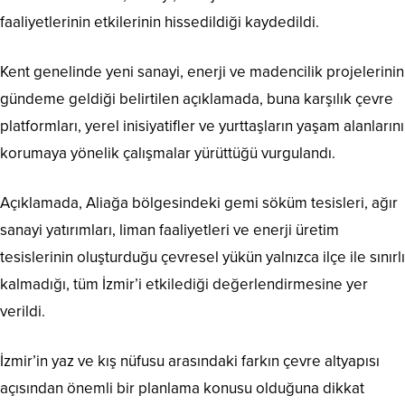
faaliyetlerinin etkilerinin hissedildiği kaydedildi.
Kent genelinde yeni sanayi, enerji ve madencilik projelerinin
gündeme geldiği belirtilen açıklamada, buna karşılık çevre
platformları, yerel inisiyatifler ve yurttaşların yaşam alanlarını
korumaya yönelik çalışmalar yürüttüğü vurgulandı.
Açıklamada, Aliağa bölgesindeki gemi söküm tesisleri, ağır
sanayi yatırımları, liman faaliyetleri ve enerji üretim
tesislerinin oluşturduğu çevresel yükün yalnızca ilçe ile sınırlı
kalmadığı, tüm İzmir’i etkilediği değerlendirmesine yer
verildi.
İzmir’in yaz ve kış nüfusu arasındaki farkın çevre altyapısı
açısından önemli bir planlama konusu olduğuna dikkat