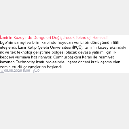
İzmir’in Kuzeyinde Dengeleri Değiştirecek Teknoloji Hamlesi!
Ege’nin sanayi ve bilim kalbinde heyecan verici bir dönüşümün fitili
ateşlendi. İzmir Kâtip Çelebi Üniversitesi (İKÇÜ), İzmir’in kuzey aksındaki
ilk ve tek teknoloji geliştirme bölgesi olacak devasa yatırımı için ilk
kepçeyi vurmaya hazırlanıyor. Cumhurbaşkanı Kararı ile resmiyet
kazanan Technocity İzmir projesinde, inşaat öncesi kritik aşama olan
zemin etüdü çalışmalarına başlandı....
08.08.2026 11:06
0