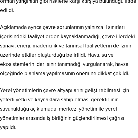
orman yangınları gibi risklerle karşı karşıya bulunduğu ifade
edildi.
Açıklamada ayrıca çevre sorunlarının yalnızca il sınırları
içerisindeki faaliyetlerden kaynaklanmadığı, çevre illerdeki
sanayi, enerji, madencilik ve tarımsal faaliyetlerin de İzmir
üzerinde etkiler oluşturduğu belirtildi. Hava, su ve
ekosistemlerin idari sınır tanımadığı vurgulanarak, havza
ölçeğinde planlama yapılmasının önemine dikkat çekildi.
Yerel yönetimlerin çevre altyapılarını geliştirebilmesi için
yeterli yetki ve kaynaklara sahip olması gerektiğinin
savunulduğu açıklamada, merkezi yönetim ile yerel
yönetimler arasında iş birliğinin güçlendirilmesi çağrısı
yapıldı.