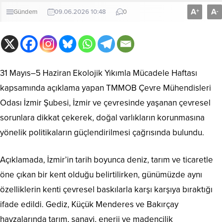
A
A
+
-
Gündem
09.06.2026 10:48
0
31 Mayıs–5 Haziran Ekolojik Yıkımla Mücadele Haftası
kapsamında açıklama yapan TMMOB Çevre Mühendisleri
Odası İzmir Şubesi, İzmir ve çevresinde yaşanan çevresel
sorunlara dikkat çekerek, doğal varlıkların korunmasına
yönelik politikaların güçlendirilmesi çağrısında bulundu.
Açıklamada, İzmir’in tarih boyunca deniz, tarım ve ticaretle
öne çıkan bir kent olduğu belirtilirken, günümüzde aynı
özelliklerin kenti çevresel baskılarla karşı karşıya bıraktığı
ifade edildi. Gediz, Küçük Menderes ve Bakırçay
havzalarında tarım, sanayi, enerji ve madencilik