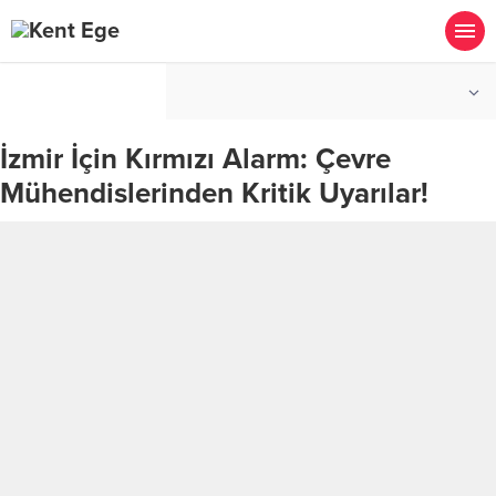
°C
İZMIR
PARÇALI BULUTLU
İzmir İçin Kırmızı Alarm: Çevre
Mühendislerinden Kritik Uyarılar!