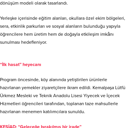
dönüşüm modeli olarak tasarlandı.
Yerleşke içerisinde eğitim alanları, okullara özel ekim bölgeleri,
sera, etkinlik parkurları ve sosyal alanların bulunduğu yapıyla
öğrencilere hem üretim hem de doğayla etkileşim imkânı
sunulması hedefleniyor.
“İlk hasat” heyecanı
Program öncesinde, köy alanında yetiştirilen ürünlerle
hazırlanan yemekler ziyaretçilere ikram edildi. Kemalpaşa Lütfü
Ürkmez Mesleki ve Teknik Anadolu Lisesi Yiyecek ve İçecek
Hizmetleri öğrencileri tarafından, toplanan taze mahsullerle
hazırlanan menemen katılımcılara sunuldu.
KESİAD: “Geleceğe bırakılmış bir irade”