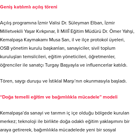
Geniş katılımlı açılış töreni
Açılış programına İzmir Valisi Dr. Süleyman Elban, İzmir
Milletvekili Yaşar Kırkpınar, İl Millî Eğitim Müdürü Dr. Ömer Yahşi,
Kemalpaşa Kaymakamı Musa Sarı, il ve ilçe protokol üyeleri,
OSB yönetim kurulu başkanları, sanayiciler, sivil toplum
kuruluşları temsilcileri, eğitim yöneticileri, öğretmenler,
öğrenciler ile sanatçı Turgay Başyayla ve influencerlar katıldı.
Tören, saygı duruşu ve İstiklal Marşı’nın okunmasıyla başladı.
“Doğa temelli eğitim ve bağımlılıkla mücadele” modeli
Kemalpaşa’da sanayi ve tarımın iç içe olduğu bölgede kurulan
merkez; teknoloji ile birlikte doğa odaklı eğitim yaklaşımını bir
araya getirerek, bağımlılıkla mücadelede yeni bir sosyal