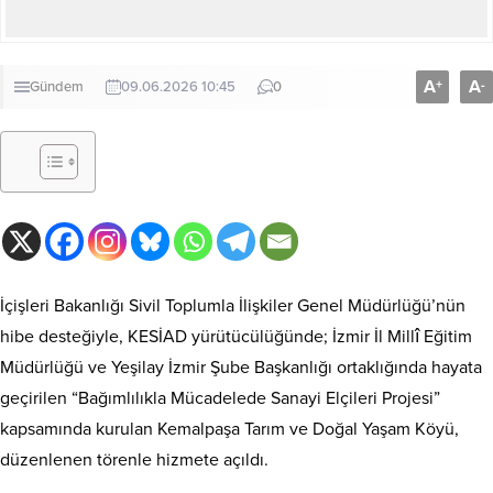
A
A
+
-
Gündem
09.06.2026 10:45
0
İçişleri Bakanlığı Sivil Toplumla İlişkiler Genel Müdürlüğü’nün
hibe desteğiyle, KESİAD yürütücülüğünde; İzmir İl Millî Eğitim
Müdürlüğü ve Yeşilay İzmir Şube Başkanlığı ortaklığında hayata
geçirilen “Bağımlılıkla Mücadelede Sanayi Elçileri Projesi”
kapsamında kurulan Kemalpaşa Tarım ve Doğal Yaşam Köyü,
düzenlenen törenle hizmete açıldı.