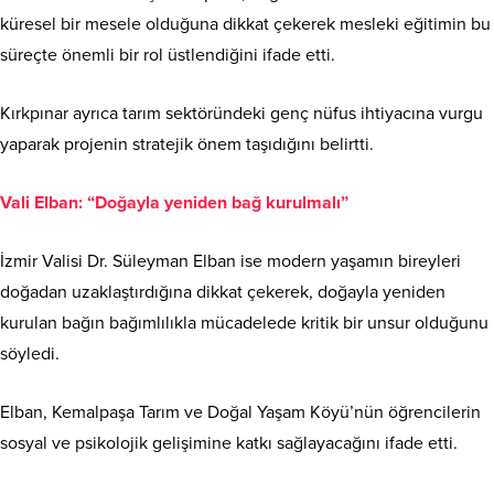
küresel bir mesele olduğuna dikkat çekerek mesleki eğitimin bu
süreçte önemli bir rol üstlendiğini ifade etti.
Kırkpınar ayrıca tarım sektöründeki genç nüfus ihtiyacına vurgu
yaparak projenin stratejik önem taşıdığını belirtti.
Vali Elban: “Doğayla yeniden bağ kurulmalı”
İzmir Valisi Dr. Süleyman Elban ise modern yaşamın bireyleri
doğadan uzaklaştırdığına dikkat çekerek, doğayla yeniden
kurulan bağın bağımlılıkla mücadelede kritik bir unsur olduğunu
söyledi.
Elban, Kemalpaşa Tarım ve Doğal Yaşam Köyü’nün öğrencilerin
sosyal ve psikolojik gelişimine katkı sağlayacağını ifade etti.