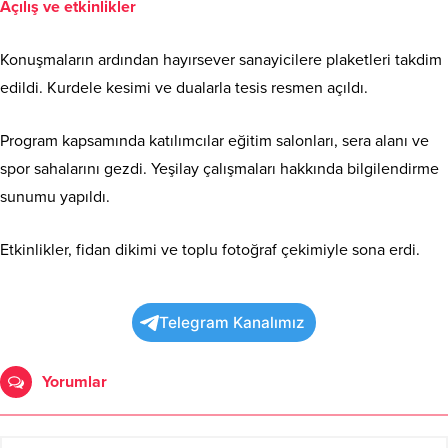
Açılış ve etkinlikler
Konuşmaların ardından hayırsever sanayicilere plaketleri takdim
edildi. Kurdele kesimi ve dualarla tesis resmen açıldı.
Program kapsamında katılımcılar eğitim salonları, sera alanı ve
spor sahalarını gezdi. Yeşilay çalışmaları hakkında bilgilendirme
sunumu yapıldı.
Etkinlikler, fidan dikimi ve toplu fotoğraf çekimiyle sona erdi.
Telegram Kanalımız
Yorumlar