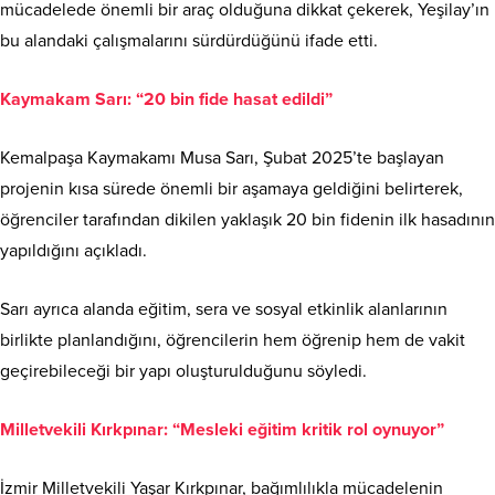
mücadelede önemli bir araç olduğuna dikkat çekerek, Yeşilay’ın
bu alandaki çalışmalarını sürdürdüğünü ifade etti.
Kaymakam Sarı: “20 bin fide hasat edildi”
Kemalpaşa Kaymakamı Musa Sarı, Şubat 2025’te başlayan
projenin kısa sürede önemli bir aşamaya geldiğini belirterek,
öğrenciler tarafından dikilen yaklaşık 20 bin fidenin ilk hasadının
yapıldığını açıkladı.
Sarı ayrıca alanda eğitim, sera ve sosyal etkinlik alanlarının
birlikte planlandığını, öğrencilerin hem öğrenip hem de vakit
geçirebileceği bir yapı oluşturulduğunu söyledi.
Milletvekili Kırkpınar: “Mesleki eğitim kritik rol oynuyor”
İzmir Milletvekili Yaşar Kırkpınar, bağımlılıkla mücadelenin