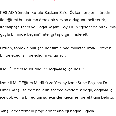
KESİAD Yönetim Kurulu Başkanı Zafer Özken, projenin üretim
ile eğitimi buluşturan örnek bir vizyon olduğunu belirterek,
Kemalpaşa Tarım ve Doğal Yaşam Köyü’nün “geleceğe bırakılmış
güçlü bir irade beyanı” niteliği taşıdığını ifade etti.
Özken, toprakla buluşan her filizin bağımlılıktan uzak, üretken
bir geleceği simgelediğini vurguladı.
İl Millî Eğitim Müdürlüğü: “Doğayla iç içe nesil”
İzmir İl Millî Eğitim Müdürü ve Yeşilay İzmir Şube Başkanı Dr.
Ömer Yahşi ise öğrencilerin sadece akademik değil, doğayla iç
içe çok yönlü bir eğitim sürecinden geçmesi gerektiğini belirtti.
Yahşi, doğa temelli projelerin teknoloji bağımlılığıyla