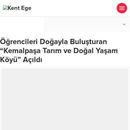
°C
İZMIR
PARÇALI BULUTLU
Öğrencileri Doğayla Buluşturan
“Kemalpaşa Tarım ve Doğal Yaşam
Köyü” Açıldı