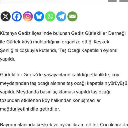
Kütahya Gediz İlçesi’nde bulunan Gediz Gürlekliler Derneği
ile Gürlek köyü muhtarlığının organize ettiği Keşkek
Şenliğini coşkuyla kutlandı, ‘Taş Ocağı Kapatılsın eylemi’
yapıldı.
Gürlekliler Gediz’de yaşayanların katıldığı etkinlikte, köy
meydanından taş ocağı alanına taş ocağı kapatılsın yürüyüşü
yapıldı. Meydanda basın açıklaması yapıldı taş ocağı
tozundan etkilenen köy halkından konuşmacılar
mağduriyetini dile getirdiler.
Bayram alanında keşkek ve ayran ikram edildi. Çocuklara da