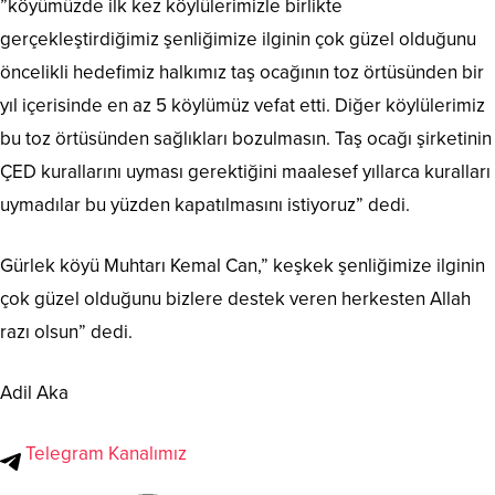
”köyümüzde ilk kez köylülerimizle birlikte
gerçekleştirdiğimiz şenliğimize ilginin çok güzel olduğunu
öncelikli hedefimiz halkımız taş ocağının toz örtüsünden bir
yıl içerisinde en az 5 köylümüz vefat etti. Diğer köylülerimiz
bu toz örtüsünden sağlıkları bozulmasın. Taş ocağı şirketinin
ÇED kurallarını uyması gerektiğini maalesef yıllarca kuralları
uymadılar bu yüzden kapatılmasını istiyoruz” dedi.
Gürlek köyü Muhtarı Kemal Can,” keşkek şenliğimize ilginin
çok güzel olduğunu bizlere destek veren herkesten Allah
razı olsun” dedi.
Adil Aka
Telegram Kanalımız