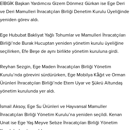
EİBGİK Başkan Yardımcısı Gizem Dönmez Gürkan ise Ege Deri
ve Deri Mamulleri İhracatçıları Birliği Denetim Kurulu Üyeliğinde
yeniden görev aldı.
Ege Hububat Bakliyat Yağlı Tohumlar ve Mamulleri İhracatçıları
Birliği’nde Burak Hucuptan yeniden yönetim kurulu üyeliğine
seçilirken, Efe Beşe de aynı birlikte yönetim kuruluna girdi.
Reyhan Sezgin, Ege Maden İhracatçıları Birliği Yönetim
Kurulu’nda görevini sürdürürken, Ege Mobilya Kâğıt ve Orman
Ürünleri İhracatçıları Birliği’nde Etem Uyar ve Şükrü Altundaş
yönetim kurulunda yer aldı.
İsmail Aksoy, Ege Su Ürünleri ve Hayvansal Mamuller
İhracatçıları Birliği Yönetim Kurulu’na yeniden seçildi. Kenan
Unat ise Ege Yaş Meyve Sebze İhracatçıları Birliği Yönetim