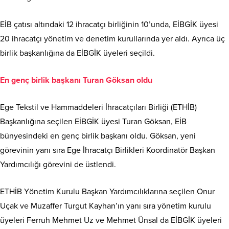
EİB çatısı altındaki 12 ihracatçı birliğinin 10’unda, EİBGİK üyesi
20 ihracatçı yönetim ve denetim kurullarında yer aldı. Ayrıca üç
birlik başkanlığına da EİBGİK üyeleri seçildi.
En genç birlik başkanı Turan Göksan oldu
Ege Tekstil ve Hammaddeleri İhracatçıları Birliği (ETHİB)
Başkanlığına seçilen EİBGİK üyesi Turan Göksan, EİB
bünyesindeki en genç birlik başkanı oldu. Göksan, yeni
görevinin yanı sıra Ege İhracatçı Birlikleri Koordinatör Başkan
Yardımcılığı görevini de üstlendi.
ETHİB Yönetim Kurulu Başkan Yardımcılıklarına seçilen Onur
Uçak ve Muzaffer Turgut Kayhan’ın yanı sıra yönetim kurulu
üyeleri Ferruh Mehmet Uz ve Mehmet Ünsal da EİBGİK üyeleri