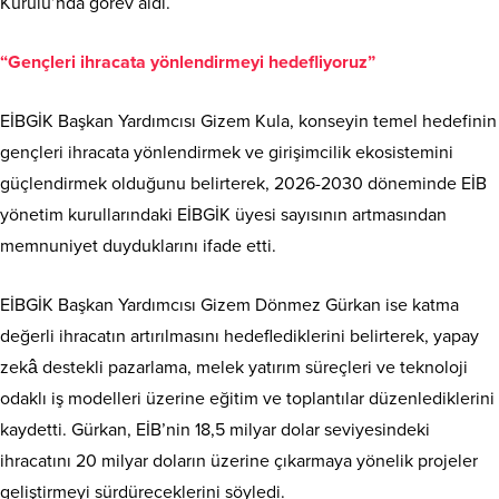
Kurulu’nda görev aldı.
“Gençleri ihracata yönlendirmeyi hedefliyoruz”
EİBGİK Başkan Yardımcısı Gizem Kula, konseyin temel hedefinin
gençleri ihracata yönlendirmek ve girişimcilik ekosistemini
güçlendirmek olduğunu belirterek, 2026-2030 döneminde EİB
yönetim kurullarındaki EİBGİK üyesi sayısının artmasından
memnuniyet duyduklarını ifade etti.
EİBGİK Başkan Yardımcısı Gizem Dönmez Gürkan ise katma
değerli ihracatın artırılmasını hedeflediklerini belirterek, yapay
zekâ destekli pazarlama, melek yatırım süreçleri ve teknoloji
odaklı iş modelleri üzerine eğitim ve toplantılar düzenlediklerini
kaydetti. Gürkan, EİB’nin 18,5 milyar dolar seviyesindeki
ihracatını 20 milyar doların üzerine çıkarmaya yönelik projeler
geliştirmeyi sürdüreceklerini söyledi.