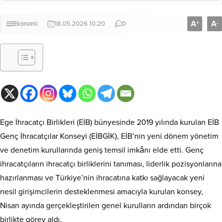
A
A
+
-
Ekonomi
18.05.2026 10:20
0
Ege İhracatçı Birlikleri (EİB) bünyesinde 2019 yılında kurulan EİB
Genç İhracatçılar Konseyi (EİBGİK), EİB’nin yeni dönem yönetim
ve denetim kurullarında geniş temsil imkânı elde etti. Genç
ihracatçıların ihracatçı birliklerini tanıması, liderlik pozisyonlarına
hazırlanması ve Türkiye’nin ihracatına katkı sağlayacak yeni
nesil girişimcilerin desteklenmesi amacıyla kurulan konsey,
Nisan ayında gerçekleştirilen genel kurulların ardından birçok
birlikte görev aldı.