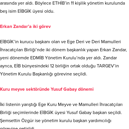
arasında yer aldı. Böylece ETHİB’in 11 kişilik yönetim kurulunda
beş isim EİBGİK üyesi oldu.
Erkan Zandar’a iki görev
EİBGİK’in kurucu başkanı olan ve Ege Deri ve Deri Mamulleri
İhracatçıları Birliği’nde iki dönem başkanlık yapan Erkan Zandar,
yeni dönemde EDMİB Yönetim Kurulu’nda yer aldı. Zandar
ayrıca, EİB bünyesindeki 12 birliğin ortak olduğu TARGEV’in
Yönetim Kurulu Başkanlığı görevine seçildi.
Kuru meyve sektöründe Yusuf Gabay dönemi
İki listenin yarıştığı Ege Kuru Meyve ve Mamulleri İhracatçıları
Birliği seçimlerinde EİBGİK üyesi Yusuf Gabay başkan seçildi.
Şemsettin Özgür ise yönetim kurulu başkan yardımcılığı
görevine getirildi.