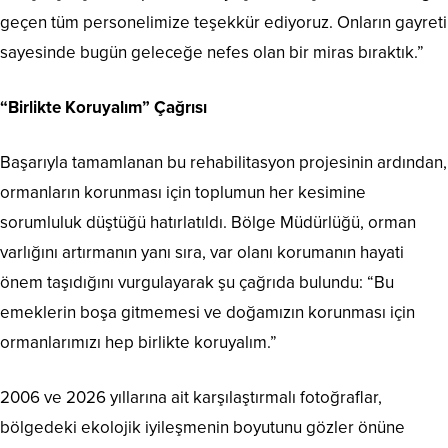
geçen tüm personelimize teşekkür ediyoruz. Onların gayreti
sayesinde bugün geleceğe nefes olan bir miras bıraktık.”
“Birlikte Koruyalım” Çağrısı
Başarıyla tamamlanan bu rehabilitasyon projesinin ardından,
ormanların korunması için toplumun her kesimine
sorumluluk düştüğü hatırlatıldı. Bölge Müdürlüğü, orman
varlığını artırmanın yanı sıra, var olanı korumanın hayati
önem taşıdığını vurgulayarak şu çağrıda bulundu: “Bu
emeklerin boşa gitmemesi ve doğamızın korunması için
ormanlarımızı hep birlikte koruyalım.”
2006 ve 2026 yıllarına ait karşılaştırmalı fotoğraflar,
bölgedeki ekolojik iyileşmenin boyutunu gözler önüne