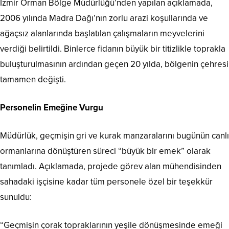
İzmir Orman Bölge Müdürlüğü’nden yapılan açıklamada,
2006 yılında Madra Dağı’nın zorlu arazi koşullarında ve
ağaçsız alanlarında başlatılan çalışmaların meyvelerini
verdiği belirtildi. Binlerce fidanın büyük bir titizlikle toprakla
buluşturulmasının ardından geçen 20 yılda, bölgenin çehresi
tamamen değişti.
Personelin Emeğine Vurgu
Müdürlük, geçmişin gri ve kurak manzaralarını bugünün canlı
ormanlarına dönüştüren süreci “büyük bir emek” olarak
tanımladı. Açıklamada, projede görev alan mühendisinden
sahadaki işçisine kadar tüm personele özel bir teşekkür
sunuldu:
“Geçmişin çorak topraklarının yeşile dönüşmesinde emeği