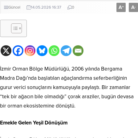
A
A
+
-
Güncel
14.05.2026 16:37
0
İzmir Orman Bölge Müdürlüğü, 2006 yılında Bergama
Madra Dağı’nda başlatılan ağaçlandırma seferberliğinin
gurur verici sonuçlarını kamuoyuyla paylaştı. Bir zamanlar
“tek bir ağacın bile olmadığı” çorak araziler, bugün devasa
bir orman ekosistemine dönüştü.
Emekle Gelen Yeşil Dönüşüm