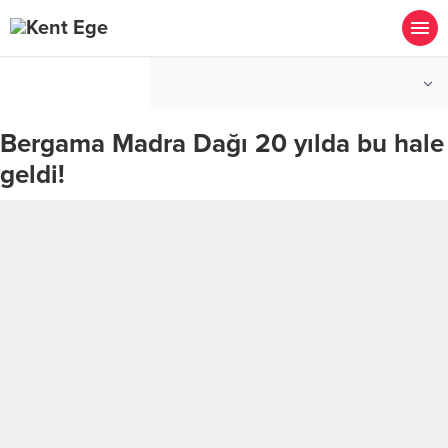
°C
İZMIR
PARÇALI BULUTLU
Bergama Madra Dağı 20 yılda bu hale
geldi!