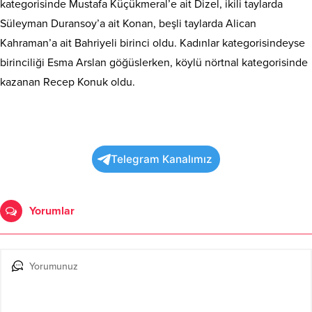
kategorisinde Mustafa Küçükmeral’e ait Dizel, ikili taylarda
Süleyman Duransoy’a ait Konan, beşli taylarda Alican
Kahraman’a ait Bahriyeli birinci oldu. Kadınlar kategorisindeyse
birinciliği Esma Arslan göğüslerken, köylü nörtnal kategorisinde
kazanan Recep Konuk oldu.
Telegram Kanalımız
Yorumlar