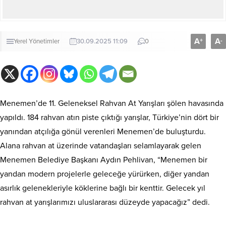
A
A
+
-
Yerel Yönetimler
30.09.2025 11:09
0
Menemen’de 11. Geleneksel Rahvan At Yarışları şölen havasında
yapıldı. 184 rahvan atın piste çıktığı yarışlar, Türkiye’nin dört bir
yanından atçılığa gönül verenleri Menemen’de buluşturdu.
Alana rahvan at üzerinde vatandaşları selamlayarak gelen
Menemen Belediye Başkanı Aydın Pehlivan, “Menemen bir
yandan modern projelerle geleceğe yürürken, diğer yandan
asırlık gelenekleriyle köklerine bağlı bir kenttir. Gelecek yıl
rahvan at yarışlarımızı uluslararası düzeyde yapacağız” dedi.