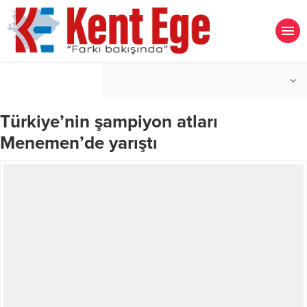
°C
İZMIR
PARÇALI BULUTLU
Türkiye’nin şampiyon atları
Menemen’de yarıştı