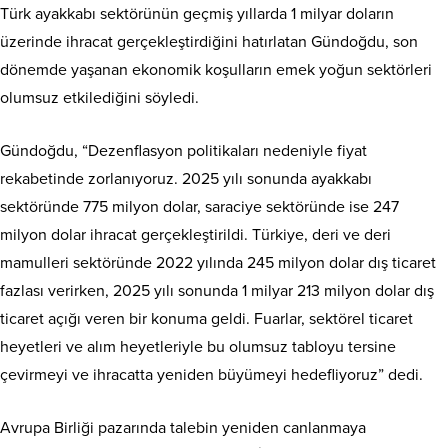
Türk ayakkabı sektörünün geçmiş yıllarda 1 milyar doların
üzerinde ihracat gerçekleştirdiğini hatırlatan Gündoğdu, son
dönemde yaşanan ekonomik koşulların emek yoğun sektörleri
olumsuz etkilediğini söyledi.
Gündoğdu, “Dezenflasyon politikaları nedeniyle fiyat
rekabetinde zorlanıyoruz. 2025 yılı sonunda ayakkabı
sektöründe 775 milyon dolar, saraciye sektöründe ise 247
milyon dolar ihracat gerçekleştirildi. Türkiye, deri ve deri
mamulleri sektöründe 2022 yılında 245 milyon dolar dış ticaret
fazlası verirken, 2025 yılı sonunda 1 milyar 213 milyon dolar dış
ticaret açığı veren bir konuma geldi. Fuarlar, sektörel ticaret
heyetleri ve alım heyetleriyle bu olumsuz tabloyu tersine
çevirmeyi ve ihracatta yeniden büyümeyi hedefliyoruz” dedi.
Avrupa Birliği pazarında talebin yeniden canlanmaya