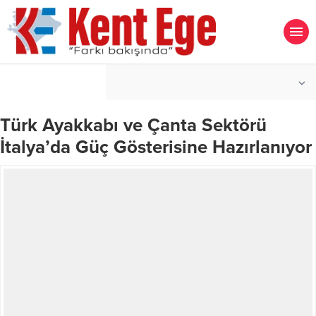
°C
İZMIR
PARÇALI BULUTLU
Türk Ayakkabı ve Çanta Sektörü
İtalya’da Güç Gösterisine Hazırlanıyor