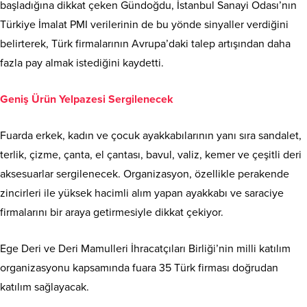
başladığına dikkat çeken Gündoğdu, İstanbul Sanayi Odası’nın
Türkiye İmalat PMI verilerinin de bu yönde sinyaller verdiğini
belirterek, Türk firmalarının Avrupa’daki talep artışından daha
fazla pay almak istediğini kaydetti.
Geniş Ürün Yelpazesi Sergilenecek
Fuarda erkek, kadın ve çocuk ayakkabılarının yanı sıra sandalet,
terlik, çizme, çanta, el çantası, bavul, valiz, kemer ve çeşitli deri
aksesuarlar sergilenecek. Organizasyon, özellikle perakende
zincirleri ile yüksek hacimli alım yapan ayakkabı ve saraciye
firmalarını bir araya getirmesiyle dikkat çekiyor.
Ege Deri ve Deri Mamulleri İhracatçıları Birliği’nin milli katılım
organizasyonu kapsamında fuara 35 Türk firması doğrudan
katılım sağlayacak.