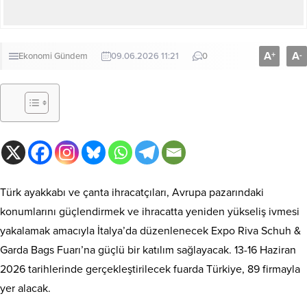
A
A
+
-
Ekonomi
Gündem
09.06.2026 11:21
0
Türk ayakkabı ve çanta ihracatçıları, Avrupa pazarındaki
konumlarını güçlendirmek ve ihracatta yeniden yükseliş ivmesi
yakalamak amacıyla İtalya’da düzenlenecek Expo Riva Schuh &
Garda Bags Fuarı’na güçlü bir katılım sağlayacak. 13-16 Haziran
2026 tarihlerinde gerçekleştirilecek fuarda Türkiye, 89 firmayla
yer alacak.