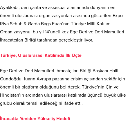
Ayakkabı, deri çanta ve aksesuar alanlarında dünyanın en
önemli uluslararası organizasyonları arasında gösterilen Expo
Riva Schuh & Garda Bags Fuarı’nın Türkiye Milli Katılım
Organizasyonu, bu yıl 14’üncü kez Ege Deri ve Deri Mamulleri
İhracatçıları Birliği tarafından gerçekleştiriliyor.
Türkiye, Uluslararası Katılımda İlk Üçte
Ege Deri ve Deri Mamulleri İhracatçıları Birliği Başkanı Halil
Gündoğdu, fuarın Avrupa pazarına erişim açısından sektör için
önemli bir platform olduğunu belirterek, Türkiye’nin Çin ve
Hindistan’ın ardından uluslararası katılımda üçüncü büyük ülke
grubu olarak temsil edileceğini ifade etti.
İhracatta Yeniden Yükseliş Hedefi