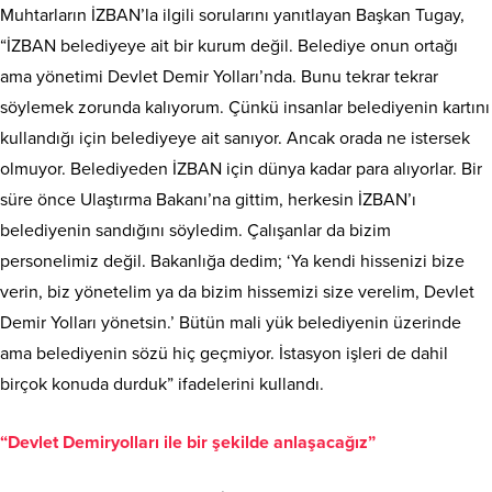
Muhtarların İZBAN’la ilgili sorularını yanıtlayan Başkan Tugay,
“İZBAN belediyeye ait bir kurum değil. Belediye onun ortağı
ama yönetimi Devlet Demir Yolları’nda. Bunu tekrar tekrar
söylemek zorunda kalıyorum. Çünkü insanlar belediyenin kartını
kullandığı için belediyeye ait sanıyor. Ancak orada ne istersek
olmuyor. Belediyeden İZBAN için dünya kadar para alıyorlar. Bir
süre önce Ulaştırma Bakanı’na gittim, herkesin İZBAN’ı
belediyenin sandığını söyledim. Çalışanlar da bizim
personelimiz değil. Bakanlığa dedim; ‘Ya kendi hissenizi bize
verin, biz yönetelim ya da bizim hissemizi size verelim, Devlet
Demir Yolları yönetsin.’ Bütün mali yük belediyenin üzerinde
ama belediyenin sözü hiç geçmiyor. İstasyon işleri de dahil
birçok konuda durduk” ifadelerini kullandı.
“Devlet Demiryolları ile bir şekilde anlaşacağız”