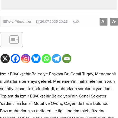
A
A
+
-
Yerel Yönetimler
26.07.2025 20:23
0
İzmir Büyükşehir Belediye Başkanı Dr. Cemil Tugay, Menemenli
muhtarlarla bir araya gelerek Menemen’in mahallelerinin sorun
ve ihtiyaçlarını tek tek dinledi, muhtarların sorularını yanıtladı.
Toplantıda İzmir Büyükşehir Belediyesi’nin Genel Sekreter
Yardımcıları İsmail Mutaf ve Övünç Özgen de hazır bulundu.
Bazı muhtarların su tarifeleri ile ilgili indirim talebi üzerine