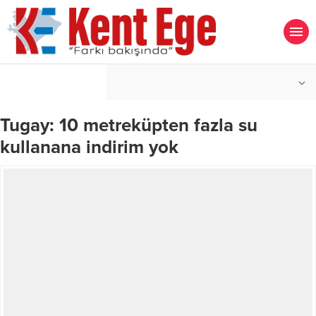
°C
İZMIR
AÇIK
Tugay: 10 metreküpten fazla su
kullanana indirim yok