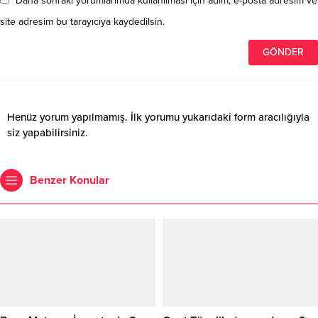
Daha sonraki yorumlarımda kullanılması için adım, e-posta adresim ve
site adresim bu tarayıcıya kaydedilsin.
Henüz yorum yapılmamış. İlk yorumu yukarıdaki form aracılığıyla
siz yapabilirsiniz.
Benzer Konular