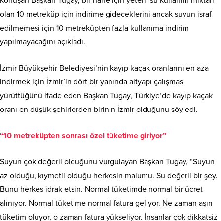
konuşan Başkan Tugay, bir hane için yeterli su kullanım miktarı
olan 10 metreküp için indirime gideceklerini ancak suyun israf
edilmemesi için 10 metreküpten fazla kullanıma indirim
yapılmayacağını açıkladı.
İzmir Büyükşehir Belediyesi’nin kayıp kaçak oranlarını en aza
indirmek için İzmir’in dört bir yanında altyapı çalışması
yürüttüğünü ifade eden Başkan Tugay, Türkiye’de kayıp kaçak
oranı en düşük şehirlerden birinin İzmir olduğunu söyledi.
“10 metreküpten sonrası özel tüketime giriyor”
Suyun çok değerli olduğunu vurgulayan Başkan Tugay, “Suyun
az olduğu, kıymetli olduğu herkesin malumu. Su değerli bir şey.
Bunu herkes idrak etsin. Normal tüketimde normal bir ücret
alınıyor. Normal tüketime normal fatura geliyor. Ne zaman aşırı
tüketim oluyor, o zaman fatura yükseliyor. İnsanlar çok dikkatsiz