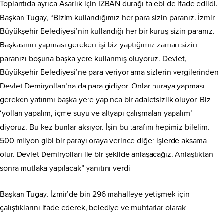
Toplantıda ayrıca Asarlık için İZBAN durağı talebi de ifade edildi.
Başkan Tugay, “Bizim kullandığımız her para sizin paranız. İzmir
Büyükşehir Belediyesi’nin kullandığı her bir kuruş sizin paranız.
Başkasının yapması gereken işi biz yaptığımız zaman sizin
paranızı boşuna başka yere kullanmış oluyoruz. Devlet,
Büyükşehir Belediyesi’ne para veriyor ama sizlerin vergilerinden
Devlet Demiryolları’na da para gidiyor. Onlar buraya yapması
gereken yatırımı başka yere yapınca bir adaletsizlik oluyor. Biz
‘yolları yapalım, içme suyu ve altyapı çalışmaları yapalım’
diyoruz. Bu kez bunlar aksıyor. İşin bu tarafını hepimiz bilelim.
500 milyon gibi bir parayı oraya verince diğer işlerde aksama
olur. Devlet Demiryolları ile bir şekilde anlaşacağız. Anlaştıktan
sonra mutlaka yapılacak” yanıtını verdi.
Başkan Tugay, İzmir’de bin 296 mahalleye yetişmek için
çalıştıklarını ifade ederek, belediye ve muhtarlar olarak