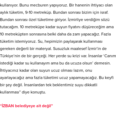
kullanıyor. Bunu mecburen yapıyoruz. Bir hanenin ihtiyacı olan
aylık tüketim, 9-10 metreküp. Bundan sonrası bizim için israf.
Bundan sonrası özel tüketime giriyor. İzmirliye verdiğim sözü
tutacağım. 10 metreküpe kadar suyun fiyatını düşüreceğim ama
10 metreküpten sonrasına belki daha da zam yapacağız. Fazla
tüketim istemiyoruz. Su, hepimizin paylaşarak kullanması
gereken değerli bir materyal. Susuzluk maalesef İzmir’in de
Türkiye’nin de bir gerçeği. Her yerde su krizi var. İnsanlar ‘Canım
istediği kadar su kullanayım ama bu da ucuza olsun’ demesin.
İhtiyacınız kadar olan suyun ucuz olması lazım, onu
ayarlayacağız ama fazla tüketimi ucuz yapamayacağız. Bu keyfi
bir şey değil. İnsanlardan tek beklentimiz suyu dikkatli
kullanması” diye konuştu.
“İZBAN belediyeye ait değil”