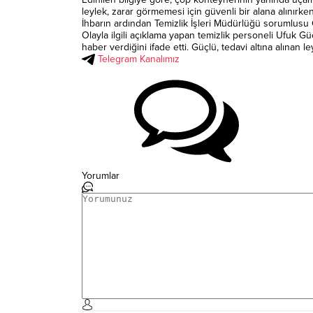
leylek, zarar görmemesi için güvenli bir alana alınırken,
İhbarın ardından Temizlik İşleri Müdürlüğü sorumlusu G
Olayla ilgili açıklama yapan temizlik personeli Ufuk Güç
haber verdiğini ifade etti. Güçlü, tedavi altına alınan 
Telegram Kanalımız
Yorumlar