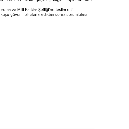
a ve Milli Parklar Şefliği’ne teslim etti.
k, kuşu güvenli bir alana aldıktan sonra sorumlulara