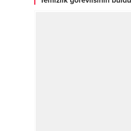
Temizlik görevlisinin buldu