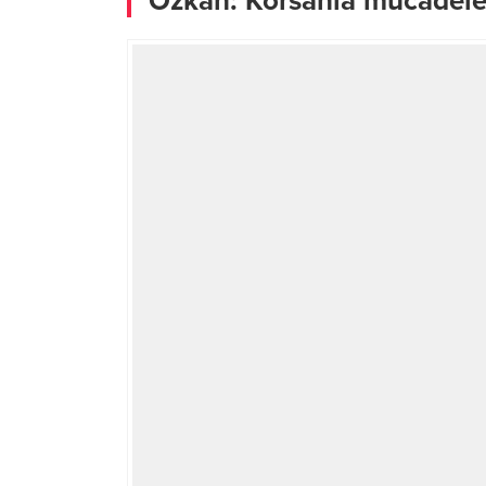
Özkan: Korsanla mücadeled