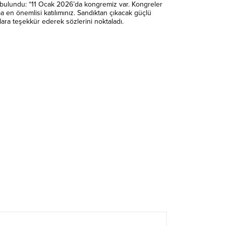
a bulundu: “11 Ocak 2026’da kongremiz var. Kongreler
en önemlisi katılımınız. Sandıktan çıkacak güçlü
lara teşekkür ederek sözlerini noktaladı.