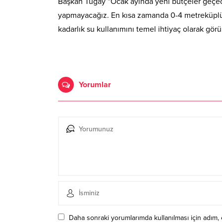
Başkan Tugay “Ocak ayında yeni bütçeler geçec
yapmayacağız. En kısa zamanda 0-4 metreküplük t
kadarlık su kullanımını temel ihtiyaç olarak gör
Yorumlar
Daha sonraki yorumlarımda kullanılması için adım, 