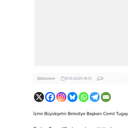
Gündem
31.10.2025 18:13
0
İzmir Büyükşehir Belediye Başkanı Cemil Tugay,