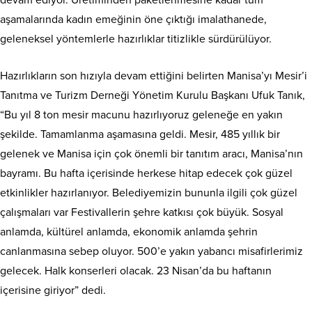
devam ediyor. Üretiminden paketlenmesine kadar tüm
aşamalarında kadın emeğinin öne çıktığı imalathanede,
geleneksel yöntemlerle hazırlıklar titizlikle sürdürülüyor.
Hazırlıkların son hızıyla devam ettiğini belirten Manisa’yı Mesir’i
Tanıtma ve Turizm Derneği Yönetim Kurulu Başkanı Ufuk Tanık,
“Bu yıl 8 ton mesir macunu hazırlıyoruz geleneğe en yakın
şekilde. Tamamlanma aşamasına geldi. Mesir, 485 yıllık bir
gelenek ve Manisa için çok önemli bir tanıtım aracı, Manisa’nın
bayramı. Bu hafta içerisinde herkese hitap edecek çok güzel
etkinlikler hazırlanıyor. Belediyemizin bununla ilgili çok güzel
çalışmaları var Festivallerin şehre katkısı çok büyük. Sosyal
anlamda, kültürel anlamda, ekonomik anlamda şehrin
canlanmasına sebep oluyor. 500’e yakın yabancı misafirlerimiz
gelecek. Halk konserleri olacak. 23 Nisan’da bu haftanın
içerisine giriyor” dedi.