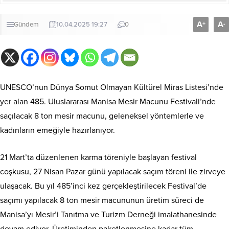
A
A
+
-
Gündem
10.04.2025 19:27
0
UNESCO’nun Dünya Somut Olmayan Kültürel Miras Listesi’nde
yer alan 485. Uluslararası Manisa Mesir Macunu Festivali’nde
saçılacak 8 ton mesir macunu, geleneksel yöntemlerle ve
kadınların emeğiyle hazırlanıyor.
21 Mart’ta düzenlenen karma töreniyle başlayan festival
coşkusu, 27 Nisan Pazar günü yapılacak saçım töreni ile zirveye
ulaşacak. Bu yıl 485’inci kez gerçekleştirilecek Festival’de
saçımı yapılacak 8 ton mesir macununun üretim süreci de
Manisa’yı Mesir’i Tanıtma ve Turizm Derneği imalathanesinde