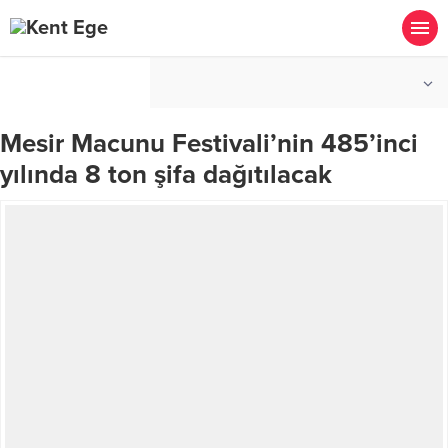
°C
İZMIR
AÇIK
Mesir Macunu Festivali’nin 485’inci
yılında 8 ton şifa dağıtılacak