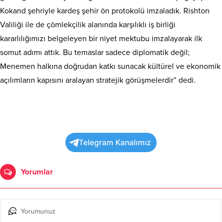
Kokand şehriyle kardeş şehir ön protokolü imzaladık. Rishton
Valiliği ile de çömlekçilik alanında karşılıklı iş birliği
kararlılığımızı belgeleyen bir niyet mektubu imzalayarak ilk
somut adımı attık. Bu temaslar sadece diplomatik değil;
Menemen halkına doğrudan katkı sunacak kültürel ve ekonomik
açılımların kapısını aralayan stratejik görüşmelerdir” dedi.
Telegram Kanalımız
Yorumlar