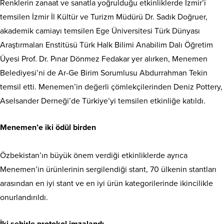
Renklerin zanaat ve sanatla yoğrulduğu etkinliklerde İzmir’i
temsilen İzmir İl Kültür ve Turizm Müdürü Dr. Sadık Doğruer,
akademik camiayı temsilen Ege Üniversitesi Türk Dünyası
Araştırmaları Enstitüsü Türk Halk Bilimi Anabilim Dalı Öğretim
Üyesi Prof. Dr. Pınar Dönmez Fedakar yer alırken, Menemen
Belediyesi’ni de Ar-Ge Birim Sorumlusu Abdurrahman Tekin
temsil etti. Menemen’in değerli çömlekçilerinden Deniz Pottery,
Aselsander Derneği’de Türkiye’yi temsilen etkinliğe katıldı.
Menemen’e iki ödül birden
Özbekistan’ın büyük önem verdiği etkinliklerde ayrıca
Menemen’in ürünlerinin sergilendiği stant, 70 ülkenin stantları
arasından en iyi stant ve en iyi ürün kategorilerinde ikincilikle
onurlandırıldı.