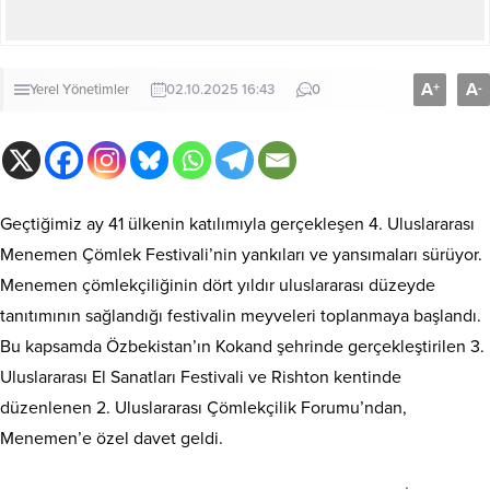
A
A
+
-
Yerel Yönetimler
02.10.2025 16:43
0
Geçtiğimiz ay 41 ülkenin katılımıyla gerçekleşen 4. Uluslararası
Menemen Çömlek Festivali’nin yankıları ve yansımaları sürüyor.
Menemen çömlekçiliğinin dört yıldır uluslararası düzeyde
tanıtımının sağlandığı festivalin meyveleri toplanmaya başlandı.
Bu kapsamda Özbekistan’ın Kokand şehrinde gerçekleştirilen 3.
Uluslararası El Sanatları Festivali ve Rishton kentinde
düzenlenen 2. Uluslararası Çömlekçilik Forumu’ndan,
Menemen’e özel davet geldi.