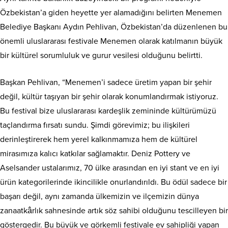
Özbekistan’a giden heyette yer alamadığını belirten Menemen
Belediye Başkanı Aydın Pehlivan, Özbekistan’da düzenlenen bu
önemli uluslararası festivale Menemen olarak katılmanın büyük
bir kültürel sorumluluk ve gurur vesilesi olduğunu belirtti.
Başkan Pehlivan, “Menemen’i sadece üretim yapan bir şehir
değil, kültür taşıyan bir şehir olarak konumlandırmak istiyoruz.
Bu festival bize uluslararası kardeşlik zemininde kültürümüzü
taçlandırma fırsatı sundu. Şimdi görevimiz; bu ilişkileri
derinleştirerek hem yerel kalkınmamıza hem de kültürel
mirasımıza kalıcı katkılar sağlamaktır. Deniz Pottery ve
Aselsander ustalarımız, 70 ülke arasından en iyi stant ve en iyi
ürün kategorilerinde ikincilikle onurlandırıldı. Bu ödül sadece bir
başarı değil, aynı zamanda ülkemizin ve ilçemizin dünya
zanaatkârlık sahnesinde artık söz sahibi olduğunu tescilleyen bir
göstergedir. Bu büyük ve görkemli festivale ev sahipliği yapan