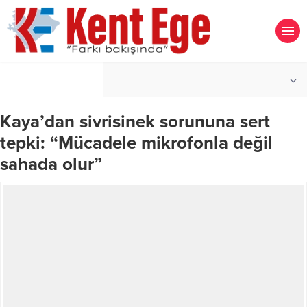
°C
İZMIR
PARÇALI BULUTLU
Kaya’dan sivrisinek sorununa sert
tepki: “Mücadele mikrofonla değil
sahada olur”