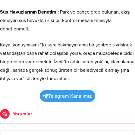
Süs Havuzlarının Denetimi:
Park ve bahçelerde bulunan, akışı
olmayan süs havuzları sıkı bir kontrol mekanizmasıyla
denetlenmeli.
Kaya, konuşmasını “Kusura bakmayın ama bir şehirde sivrisinek
vatandaştan daha rahat dolaşabiliyorsa, orada mücadelede ciddi
bir problem var demektir. İzmir’in artık ‘sorun yok’ açıklamalarına
değil, sahada gerçek sonuç üreten bir belediyecilik anlayışına
ihtiyacı var” sözleriyle tamamladı.
Telegram Kanalımız
Yorumlar