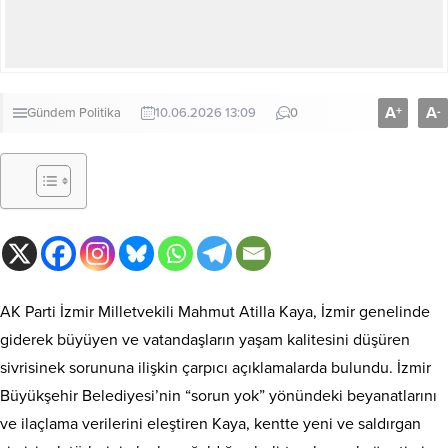
A
A
+
-
Gündem
Politika
10.06.2026 13:09
0
AK Parti İzmir Milletvekili Mahmut Atilla Kaya, İzmir genelinde
giderek büyüyen ve vatandaşların yaşam kalitesini düşüren
sivrisinek sorununa ilişkin çarpıcı açıklamalarda bulundu. İzmir
Büyükşehir Belediyesi’nin “sorun yok” yönündeki beyanatlarını
ve ilaçlama verilerini eleştiren Kaya, kentte yeni ve saldırgan