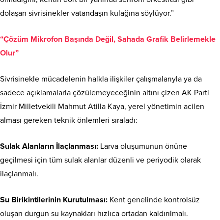
dolaşan sivrisinekler vatandaşın kulağına söylüyor.”
“Çözüm Mikrofon Başında Değil, Sahada Grafik Belirlemekle
Olur”
Sivrisinekle mücadelenin halkla ilişkiler çalışmalarıyla ya da
sadece açıklamalarla çözülemeyeceğinin altını çizen AK Parti
İzmir Milletvekili Mahmut Atilla Kaya, yerel yönetimin acilen
alması gereken teknik önlemleri sıraladı:
Sulak Alanların İlaçlanması:
Larva oluşumunun önüne
geçilmesi için tüm sulak alanlar düzenli ve periyodik olarak
ilaçlanmalı.
Su Birikintilerinin Kurutulması:
Kent genelinde kontrolsüz
oluşan durgun su kaynakları hızlıca ortadan kaldırılmalı.