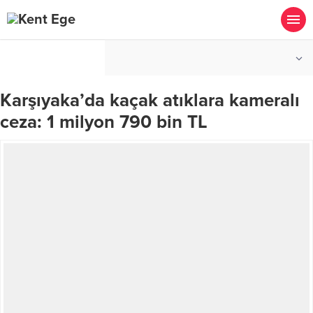
°C
İZMIR
PARÇALI BULUTLU
Karşıyaka’da kaçak atıklara kameralı
ceza: 1 milyon 790 bin TL