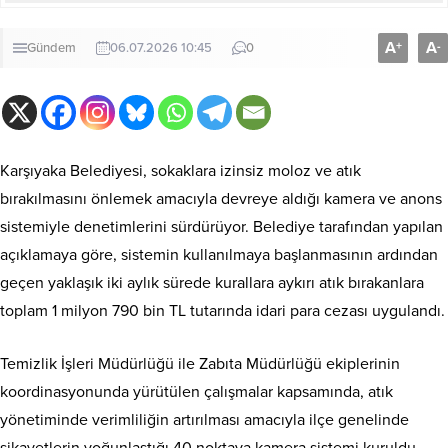
A
A
+
-
Gündem
06.07.2026 10:45
0
Karşıyaka Belediyesi, sokaklara izinsiz moloz ve atık
bırakılmasını önlemek amacıyla devreye aldığı kamera ve anons
sistemiyle denetimlerini sürdürüyor. Belediye tarafından yapılan
açıklamaya göre, sistemin kullanılmaya başlanmasının ardından
geçen yaklaşık iki aylık sürede kurallara aykırı atık bırakanlara
toplam 1 milyon 790 bin TL tutarında idari para cezası uygulandı.
Temizlik İşleri Müdürlüğü ile Zabıta Müdürlüğü ekiplerinin
koordinasyonunda yürütülen çalışmalar kapsamında, atık
yönetiminde verimliliğin artırılması amacıyla ilçe genelinde