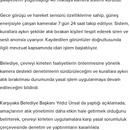
şikayetlerin yoğunlaştığı 40 noktaya kamera sistemi kuruldu.
Gece görüşü ve hareket sensorü özelliklerine sahip, güneş
enerjisiyle çalışan kameralar 7 gün 24 saat takip ediliyor. Sistem,
kurallara aykırı şekilde atık bırakan kişileri tespit ederek siren ve
sesli anonsla uyarıyor. Kaydedilen görüntüler doğrultusunda
ilgili mevzuat kapsamında idari işlem başlatılıyor.
Belediye, çevreyi kirleten faaliyetlerin önlenmesine yönelik
kamera destekli denetimlerin sürdürüleceğini ve kurallara aykırı
atık bırakılması durumunda yasal işlem uygulanmaya devam
edileceğini bildirdi.
Karşıyaka Belediye Başkanı Yıldız Ünsal da yaptığı açıklamada,
amaçlarının atık yönetimini daha etkin hale getirmek olduğunu
belirterek, çevreyi kirleten uygulamalara karşı yasal sorumluluk
çerçevesinde denetim ve yaptırımların kararlılıkla