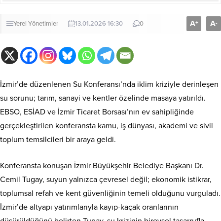
A
A
+
-
Yerel Yönetimler
13.01.2026 16:30
0
İzmir’de düzenlenen Su Konferansı’nda iklim kriziyle derinleşen
su sorunu; tarım, sanayi ve kentler özelinde masaya yatırıldı.
EBSO, ESİAD ve İzmir Ticaret Borsası’nın ev sahipliğinde
gerçekleştirilen konferansta kamu, iş dünyası, akademi ve sivil
toplum temsilcileri bir araya geldi.
Konferansta konuşan İzmir Büyükşehir Belediye Başkanı Dr.
Cemil Tugay, suyun yalnızca çevresel değil; ekonomik istikrar,
toplumsal refah ve kent güvenliğinin temeli olduğunu vurguladı.
İzmir’de altyapı yatırımlarıyla kayıp-kaçak oranlarının