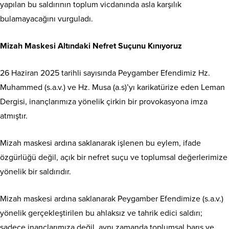
yapılan bu saldırının toplum vicdanında asla karşılık
bulamayacağını vurguladı.
Mizah Maskesi Altındaki Nefret Suçunu Kınıyoruz
26 Haziran 2025 tarihli sayısında Peygamber Efendimiz Hz.
Muhammed (s.a.v.) ve Hz. Musa (a.s)’yı karikatürize eden Leman
Dergisi, inançlarımıza yönelik çirkin bir provokasyona imza
atmıştır.
Mizah maskesi ardına saklanarak işlenen bu eylem, ifade
özgürlüğü değil, açık bir nefret suçu ve toplumsal değerlerimize
yönelik bir saldırıdır.
Mizah maskesi ardına saklanarak Peygamber Efendimize (s.a.v.)
yönelik gerçekleştirilen bu ahlaksız ve tahrik edici saldırı;
sadece inançlarımıza değil, aynı zamanda toplumsal barış ve