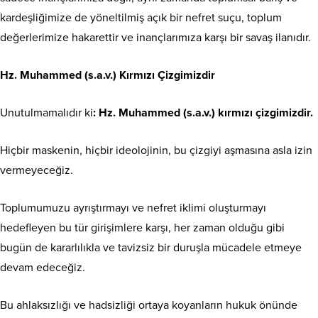
kardeşliğimize de yöneltilmiş açık bir nefret suçu, toplum
değerlerimize hakarettir ve inançlarımıza karşı bir savaş ilanıdır.
Hz. Muhammed
(s.a.v.)
Kırmızı Çizgimizdir
Unutulmamalıdır ki
: Hz. Muhammed
(s.a.v.)
kırmızı
çizgimizdir.
Hiçbir maskenin, hiçbir ideolojinin, bu çizgiyi aşmasına asla izin
vermeyeceğiz.
Toplumumuzu ayrıştırmayı ve nefret iklimi oluşturmayı
hedefleyen bu tür girişimlere karşı, her zaman olduğu gibi
bugün de kararlılıkla ve tavizsiz bir duruşla mücadele etmeye
devam edeceğiz.
Bu ahlaksızlığı ve hadsizliği ortaya koyanların hukuk önünde