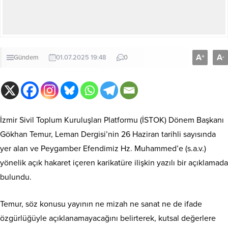
A
A
+
-
Gündem
01.07.2025 19:48
0
İzmir Sivil Toplum Kuruluşları Platformu (İSTOK) Dönem Başkanı
Gökhan Temur, Leman Dergisi’nin 26 Haziran tarihli sayısında
yer alan ve Peygamber Efendimiz Hz. Muhammed’e (s.a.v.)
yönelik açık hakaret içeren karikatüre ilişkin yazılı bir açıklamada
bulundu.
Temur, söz konusu yayının ne mizah ne sanat ne de ifade
özgürlüğüyle açıklanamayacağını belirterek, kutsal değerlere