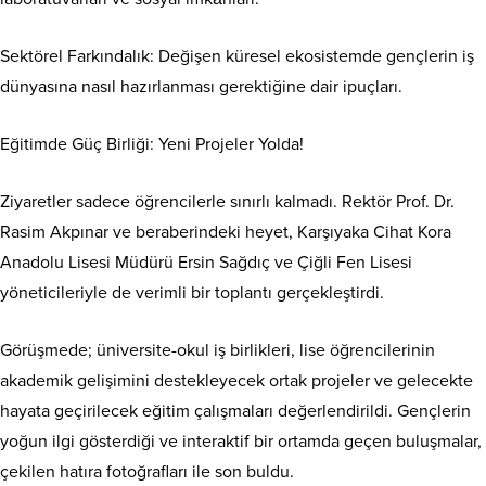
Sektörel Farkındalık: Değişen küresel ekosistemde gençlerin iş
dünyasına nasıl hazırlanması gerektiğine dair ipuçları.
Eğitimde Güç Birliği: Yeni Projeler Yolda!
Ziyaretler sadece öğrencilerle sınırlı kalmadı. Rektör Prof. Dr.
Rasim Akpınar ve beraberindeki heyet, Karşıyaka Cihat Kora
Anadolu Lisesi Müdürü Ersin Sağdıç ve Çiğli Fen Lisesi
yöneticileriyle de verimli bir toplantı gerçekleştirdi.
Görüşmede; üniversite-okul iş birlikleri, lise öğrencilerinin
akademik gelişimini destekleyecek ortak projeler ve gelecekte
hayata geçirilecek eğitim çalışmaları değerlendirildi. Gençlerin
yoğun ilgi gösterdiği ve interaktif bir ortamda geçen buluşmalar,
çekilen hatıra fotoğrafları ile son buldu.