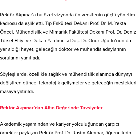
Rektör Akpınar’a bu özel vizyonda üniversitenin güçlü yönetim
kadrosu da eşlik etti. Tıp Fakültesi Dekanı Prof. Dr. M. Yekta
Öncel, Mühendislik ve Mimarlık Fakültesi Dekanı Prof. Dr. Deniz
Türsel Eliiyi ve Dekan Yardımcısı Doç. Dr. Onur Uğurlu’nun da
yer aldığı heyet, geleceğin doktor ve mühendis adaylarının
sorularını yanıtladı.
Söyleşilerde, özellikle sağlık ve mühendislik alanında dünyayı
değiştiren güncel teknolojik gelişmeler ve geleceğin meslekleri
masaya yatırıldı.
Rektör Akpınar’dan Altın Değerinde Tavsiyeler
Akademik yaşamından ve kariyer yolculuğundan çarpıcı
örnekler paylaşan Rektör Prof. Dr. Rasim Akpınar, öğrencilerin