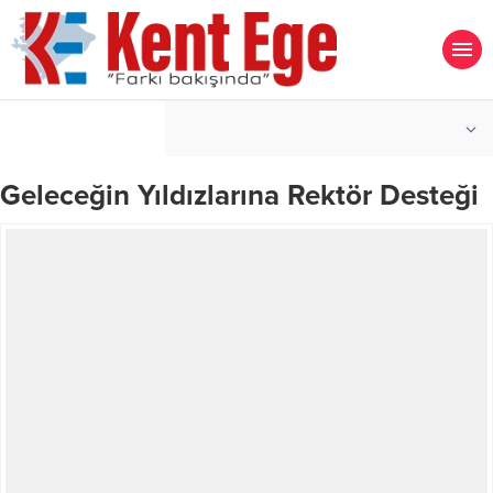
°C
İZMIR
PARÇALI BULUTLU
Geleceğin Yıldızlarına Rektör Desteği