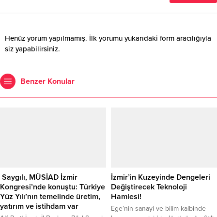
Henüz yorum yapılmamış. İlk yorumu yukarıdaki form aracılığıyla
siz yapabilirsiniz.
Benzer Konular
Saygılı, MÜSİAD İzmir
İzmir’in Kuzeyinde Dengeleri
Kongresi’nde konuştu: Türkiye
Değiştirecek Teknoloji
Yüz Yılı’nın temelinde üretim,
Hamlesi!
yatırım ve istihdam var
Ege’nin sanayi ve bilim kalbinde