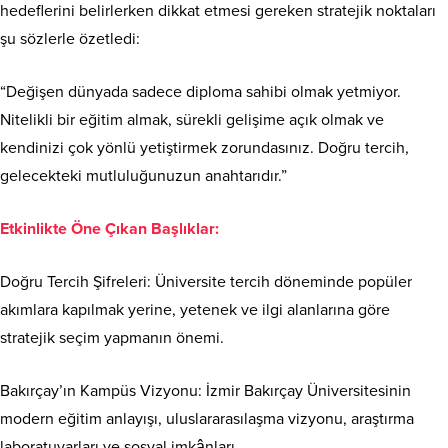
hedeflerini belirlerken dikkat etmesi gereken stratejik noktaları
şu sözlerle özetledi:
“Değişen dünyada sadece diploma sahibi olmak yetmiyor.
Nitelikli bir eğitim almak, sürekli gelişime açık olmak ve
kendinizi çok yönlü yetiştirmek zorundasınız. Doğru tercih,
gelecekteki mutluluğunuzun anahtarıdır.”
Etkinlikte Öne Çıkan Başlıklar:
Doğru Tercih Şifreleri: Üniversite tercih döneminde popüler
akımlara kapılmak yerine, yetenek ve ilgi alanlarına göre
stratejik seçim yapmanın önemi.
Bakırçay’ın Kampüs Vizyonu: İzmir Bakırçay Üniversitesinin
modern eğitim anlayışı, uluslararasılaşma vizyonu, araştırma
laboratuvarları ve sosyal imkânları.