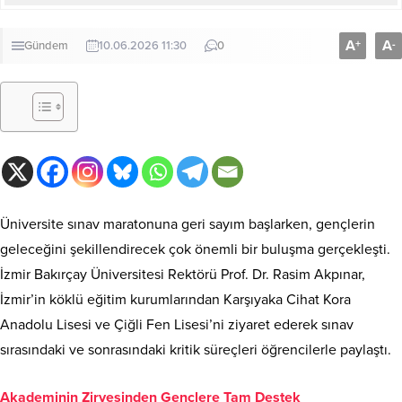
A
A
+
-
Gündem
10.06.2026 11:30
0
Üniversite sınav maratonuna geri sayım başlarken, gençlerin
geleceğini şekillendirecek çok önemli bir buluşma gerçekleşti.
İzmir Bakırçay Üniversitesi Rektörü Prof. Dr. Rasim Akpınar,
İzmir’in köklü eğitim kurumlarından Karşıyaka Cihat Kora
Anadolu Lisesi ve Çiğli Fen Lisesi’ni ziyaret ederek sınav
sırasındaki ve sonrasındaki kritik süreçleri öğrencilerle paylaştı.
Akademinin Zirvesinden Gençlere Tam Destek