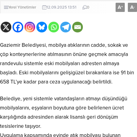
A
A
+
-
Yerel Yönetimler
12.09.2025 13:51
0
Gaziemir Belediyesi, mobilya atıklarının cadde, sokak ve
çöp konteynerlerine atılmasının önüne geçmek amacıyla
randevulu sistemle eski mobilyaları adresten almaya
başladı. Eski mobilyalarını gelişigüzel bırakanlara ise 91 bin
658 TL’ye kadar para ceza uygulanacağı belirtildi.
Belediye, yeni sistemle vatandaşların atmayı düşündüğü
mobilyalarını, eşyaların boyutuna göre belirlenen ücret
karşılığında adresinden alarak lisanslı geri dönüşüm
tesislerine taşıyor.
Uygulama kapsamında evinde atık mobilyası bulunan