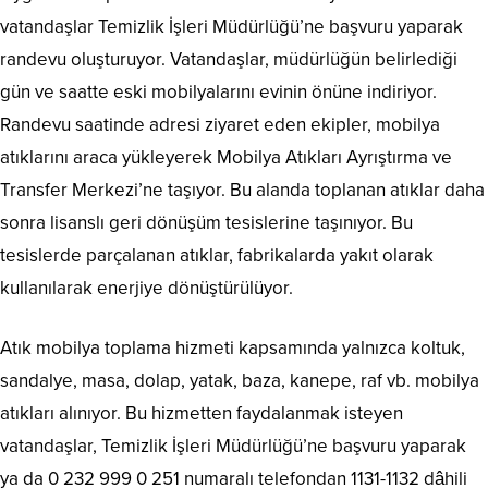
vatandaşlar Temizlik İşleri Müdürlüğü’ne başvuru yaparak
randevu oluşturuyor. Vatandaşlar, müdürlüğün belirlediği
gün ve saatte eski mobilyalarını evinin önüne indiriyor.
Randevu saatinde adresi ziyaret eden ekipler, mobilya
atıklarını araca yükleyerek Mobilya Atıkları Ayrıştırma ve
Transfer Merkezi’ne taşıyor. Bu alanda toplanan atıklar daha
sonra lisanslı geri dönüşüm tesislerine taşınıyor. Bu
tesislerde parçalanan atıklar, fabrikalarda yakıt olarak
kullanılarak enerjiye dönüştürülüyor.
Atık mobilya toplama hizmeti kapsamında yalnızca koltuk,
sandalye, masa, dolap, yatak, baza, kanepe, raf vb. mobilya
atıkları alınıyor. Bu hizmetten faydalanmak isteyen
vatandaşlar, Temizlik İşleri Müdürlüğü’ne başvuru yaparak
ya da 0 232 999 0 251 numaralı telefondan 1131-1132 dâhili