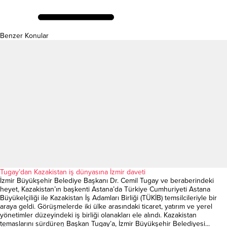
Benzer Konular
Tugay’dan Kazakistan iş dünyasına İzmir daveti
İzmir Büyükşehir Belediye Başkanı Dr. Cemil Tugay ve beraberindeki
heyet, Kazakistan’ın başkenti Astana’da Türkiye Cumhuriyeti Astana
Büyükelçiliği ile Kazakistan İş Adamları Birliği (TÜKİB) temsilcileriyle bir
araya geldi. Görüşmelerde iki ülke arasındaki ticaret, yatırım ve yerel
yönetimler düzeyindeki iş birliği olanakları ele alındı. Kazakistan
temaslarını sürdüren Başkan Tugay’a, İzmir Büyükşehir Belediyesi...