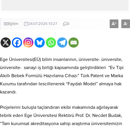
A
A
+
-
Eğitim
24.07.2025 13:27
0
Ege Üniversitesi(EÜ) bilim insanlarının, üniversite- üniversite,
üniversite- sanayi iş birliği kapsamında geliştirdikleri “Ev Tipi
Akıllı Bebek Formülü Hazırlama Cihazı” Türk Patent ve Marka
Kurumu tarafından tescillenerek “Faydalı Model” almaya hak
kazandı.
Projelerini buluşla taçlandıran ekibi makamında ağırlayarak
tebrik eden Ege Üniversitesi Rektörü Prof. Dr. Necdet Budak,
“Tam kurumsal akreditasyona sahip araştırma üniversitemizin