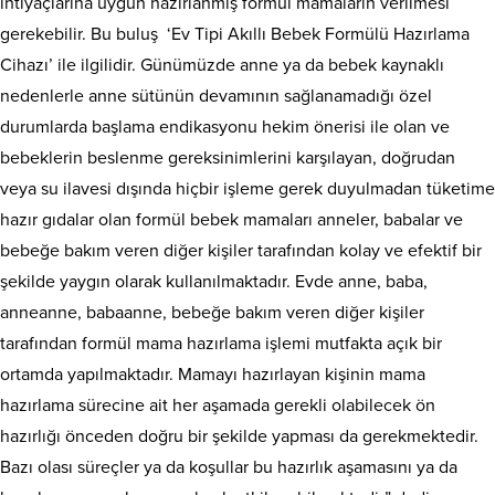
ihtiyaçlarına uygun hazırlanmış formül mamaların verilmesi
gerekebilir. Bu buluş ‘Ev Tipi Akıllı Bebek Formülü Hazırlama
Cihazı’ ile ilgilidir. Günümüzde anne ya da bebek kaynaklı
nedenlerle anne sütünün devamının sağlanamadığı özel
durumlarda başlama endikasyonu hekim önerisi ile olan ve
bebeklerin beslenme gereksinimlerini karşılayan, doğrudan
veya su ilavesi dışında hiçbir işleme gerek duyulmadan tüketime
hazır gıdalar olan formül bebek mamaları anneler, babalar ve
bebeğe bakım veren diğer kişiler tarafından kolay ve efektif bir
şekilde yaygın olarak kullanılmaktadır. Evde anne, baba,
anneanne, babaanne, bebeğe bakım veren diğer kişiler
tarafından formül mama hazırlama işlemi mutfakta açık bir
ortamda yapılmaktadır. Mamayı hazırlayan kişinin mama
hazırlama sürecine ait her aşamada gerekli olabilecek ön
hazırlığı önceden doğru bir şekilde yapması da gerekmektedir.
Bazı olası süreçler ya da koşullar bu hazırlık aşamasını ya da