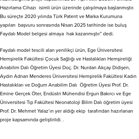
Hazırlama Cihazı isimli ürün üzerinde çalışılmaya başlanmıştır.
Bu süreçte 2020 yılında Türk Patent ve Marka Kurumuna
yapılan başvuru sonrasında Nisan 2025 tarihinde ise buluş
Faydalı Model belgesi almaya hak kazanmıştır” dedi.
Faydalı model tescili alan yenilikçi ürün, Ege Üniversitesi
Hemşirelik Fakültesi Çocuk Sağlığı ve Hastalıkları Hemşireliği
Anabilim Dalı Öğretim Üyesi Doç. Dr. Nurdan Akçay Didişen,
Aydın Adnan Menderes Üniversitesi Hemşirelik Fakültesi Kadın
Hastalıkları ve Doğum Anabilim Dalı Öğretim Üyesi Prof. Dr.
Emine Gerçek Öter, Endüstri Mühendisi Ergun Bakırcı ve Ege
Üniversitesi Tıp Fakültesi Neonatoloji Bilim Dalı öğretim üyesi
Prof. Dr. Mehmet Yalaz’ın yer aldığı ekip tarafından hazırlanan
proje kapsamında geliştirildi. .