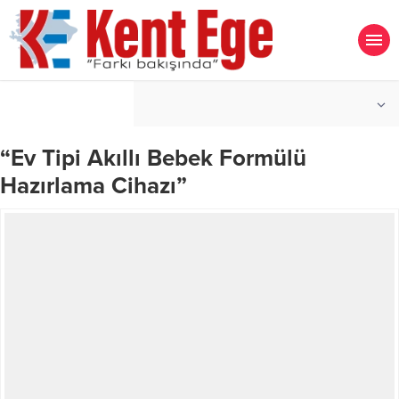
°C
İZMIR
AÇIK
“Ev Tipi Akıllı Bebek Formülü
Hazırlama Cihazı”