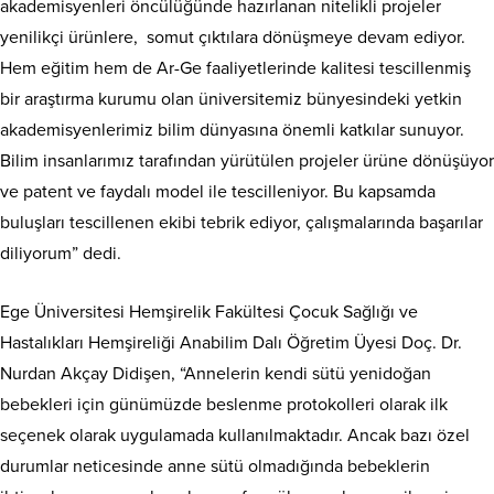
akademisyenleri öncülüğünde hazırlanan nitelikli projeler
yenilikçi ürünlere, somut çıktılara dönüşmeye devam ediyor.
Hem eğitim hem de Ar-Ge faaliyetlerinde kalitesi tescillenmiş
bir araştırma kurumu olan üniversitemiz bünyesindeki yetkin
akademisyenlerimiz bilim dünyasına önemli katkılar sunuyor.
Bilim insanlarımız tarafından yürütülen projeler ürüne dönüşüyor
ve patent ve faydalı model ile tescilleniyor. Bu kapsamda
buluşları tescillenen ekibi tebrik ediyor, çalışmalarında başarılar
diliyorum” dedi.
Ege Üniversitesi Hemşirelik Fakültesi Çocuk Sağlığı ve
Hastalıkları Hemşireliği Anabilim Dalı Öğretim Üyesi Doç. Dr.
Nurdan Akçay Didişen, “Annelerin kendi sütü yenidoğan
bebekleri için günümüzde beslenme protokolleri olarak ilk
seçenek olarak uygulamada kullanılmaktadır. Ancak bazı özel
durumlar neticesinde anne sütü olmadığında bebeklerin