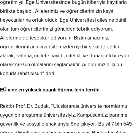
öğretim yılı Ege Üniversitesinde bugün itibarıyla kayıtlarla
birlikte başladı. Ailelerimiz ve öğrencilerimizin kayıt
heyecanlarına ortak olduk. Ege Üniversitesi ailesine dahil
olan tüm öğrencilerimizi gönülden tebrik ediyorum.
Ailelerine de teşekkür ediyorum. Bizim amacımız,
öğrencilerimizin üniversitemizden iyi bir şekilde eğitim
alarak; vatana, millete hayırlı, nitelikli ve donanımlı bireyler
olarak mezun olmalarını sağlamaktır. Ailelerimizin içi bu
konuda rahat olsun” dedi.
EÜ yine en yüksek puanlı öğrencilerin tercihi
Rektör Prof. Dr. Budak, “Uluslararası üniversite normlarına
uygun bir araştırma üniversitesiyiz. Kampüsümüz; barınma,
güvenlik ve sosyal olanaklarıyla öne çıkıyor. Bu yıl 7 bin 549
öğrenci Egeli olmanın heyecanını yaşıyor. Bunlardan 4 bin