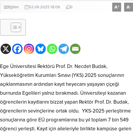
A
A
+
-
Eğitim
02.09.2025 18:09
0
Ege Üniversitesi Rektörü Prof. Dr. Necdet Budak,
Yükseköğretim Kurumları Sınavı (YKS) 2025 sonuçlarının
açıklanmasının ardından kayıt heyecanı yaşayan çiçeği
burnunda Egelileri yalnız bırakmadı. Üniversiteyi kazanan
öğrencilerin kayıtlarını bizzat yapan Rektör Prof. Dr. Budak,
öğrencilerin sevinçlerine ortak oldu. YKS-2025 yerleştirme
sonuçlarına göre EÜ programlarına bu yıl toplam 7 bin 549
öğrenci yerleşti. Kayıt için aileleriyle birlikte kampüse gelen