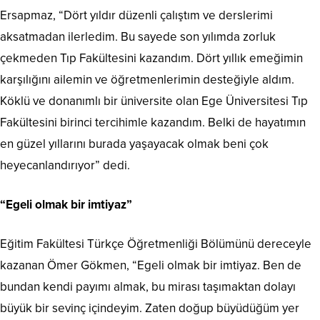
Ersapmaz, “Dört yıldır düzenli çalıştım ve derslerimi
aksatmadan ilerledim. Bu sayede son yılımda zorluk
çekmeden Tıp Fakültesini kazandım. Dört yıllık emeğimin
karşılığını ailemin ve öğretmenlerimin desteğiyle aldım.
Köklü ve donanımlı bir üniversite olan Ege Üniversitesi Tıp
Fakültesini birinci tercihimle kazandım. Belki de hayatımın
en güzel yıllarını burada yaşayacak olmak beni çok
heyecanlandırıyor” dedi.
“Egeli olmak bir imtiyaz”
Eğitim Fakültesi Türkçe Öğretmenliği Bölümünü dereceyle
kazanan Ömer Gökmen, “Egeli olmak bir imtiyaz. Ben de
bundan kendi payımı almak, bu mirası taşımaktan dolayı
büyük bir sevinç içindeyim. Zaten doğup büyüdüğüm yer