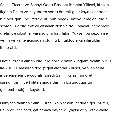
Salihli Ticaret ve Sanayi Odası Başkanı İbrahim Yüksel, kirazın
ilçenin üzüm ve zeytinden sonra önemli gelir kaynaklarından
biri olduğunu belirterek, ürünün birçok ülkeye ihraç edildiğini
söyledi. Geçtiğimiz yıl yaşanan don ve dolu olayları nedeniyle
üretimde sıkıntılar yaşandığını hatırlatan Yüksel, bu sezon ise
verim ve kalite açısından olumlu bir tabloyla karşılaştıklarını
ifade etti.
Üreticilerden alınan bilgilere göre kirazın kilogram fiyatının 150
ila 200 TL arasında değiştiğini aktaran Yüksel, yapılan saha
incelemelerinde coğrafi işaretli Salihli Kirazı’nın üretim
sürekliliğinin ve kalite standartlarının korunduğunun
gözlemlendiğini kaydetti.
Dünyaca tanınan Salihli Kirazı, kalp şeklini andıran görünümü,
uzun ve ince sapı, çatlamaya dayanıklı yapısı ve yüksek kalite