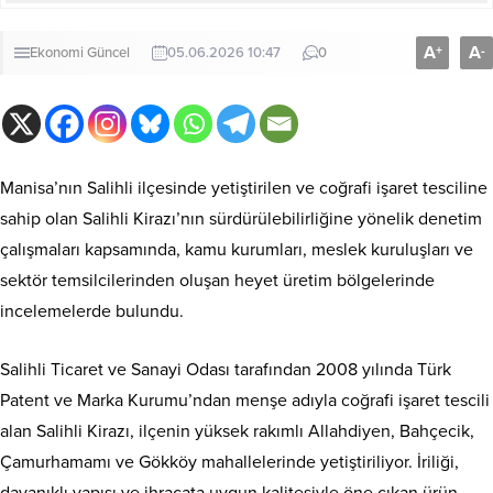
A
A
+
-
Ekonomi
Güncel
05.06.2026 10:47
0
Manisa’nın Salihli ilçesinde yetiştirilen ve coğrafi işaret tesciline
sahip olan Salihli Kirazı’nın sürdürülebilirliğine yönelik denetim
çalışmaları kapsamında, kamu kurumları, meslek kuruluşları ve
sektör temsilcilerinden oluşan heyet üretim bölgelerinde
incelemelerde bulundu.
Salihli Ticaret ve Sanayi Odası tarafından 2008 yılında Türk
Patent ve Marka Kurumu’ndan menşe adıyla coğrafi işaret tescili
alan Salihli Kirazı, ilçenin yüksek rakımlı Allahdiyen, Bahçecik,
Çamurhamamı ve Gökköy mahallelerinde yetiştiriliyor. İriliği,