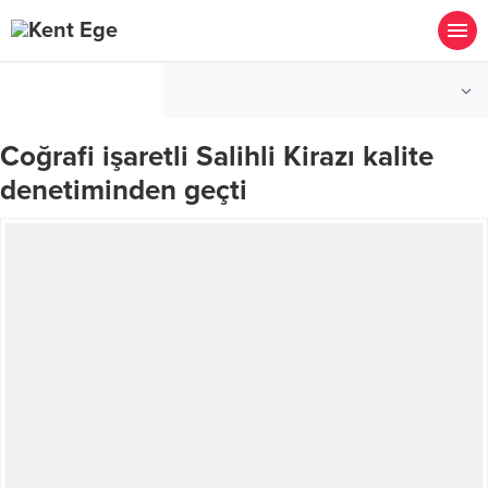
°C
İZMIR
PARÇALI BULUTLU
Coğrafi işaretli Salihli Kirazı kalite
denetiminden geçti