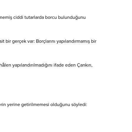
nmemiş ciddi tutarlarda borcu bulunduğunu
t bir gerçek var: Borçlarını yapılandırmamış bir
 hâlen yapılandırılmadığını ifade eden Çankırı,
rin yerine getirilmemesi olduğunu söyledi: