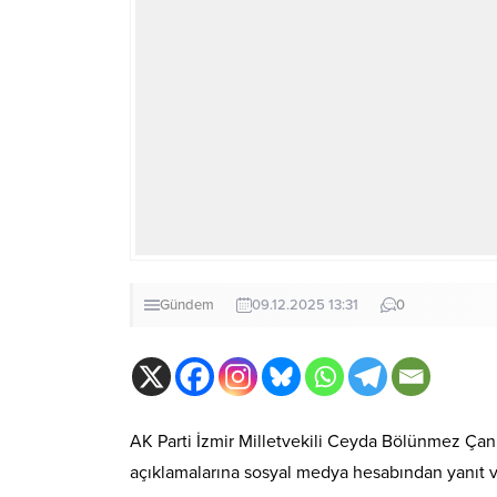
Gündem
09.12.2025 13:31
0
AK Parti İzmir Milletvekili Ceyda Bölünmez Çank
açıklamalarına sosyal medya hesabından yanıt ve