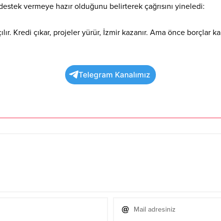
 destek vermeye hazır olduğunu belirterek çağrısını yineledi:
çılır. Kredi çıkar, projeler yürür, İzmir kazanır. Ama önce borçl
Telegram Kanalımız