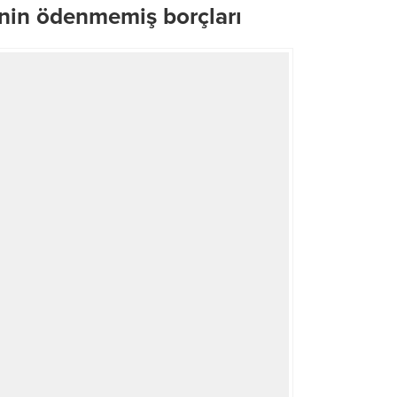
yenin ödenmemiş borçları