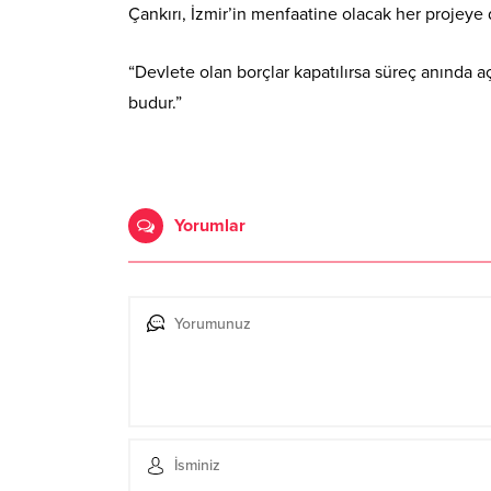
Çankırı, İzmir’in menfaatine olacak her projeye
“Devlete olan borçlar kapatılırsa süreç anında a
budur.”
Yorumlar