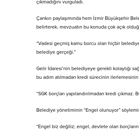
çıkmadığını vurguladı.
Çankırı paylaşımında hem İzmir Büyükşehir Bele
belirterek, mevzuatın bu konuda çok açık olduğ
“Vadesi geçmiş kamu borcu olan hiçbir belediyey
belediye gerçeği.”
Gelir İdaresi’nin belediyeye gerekli kolaylığı s
bu adım atılmadan kredi sürecinin ilerlemesini
“SGK borçları yapılandırılmadan kredi çıkmaz. Bu 
Belediye yönetiminin “Engel olunuyor” söylemin
“Engel biz değiliz; engel, devlete olan borçlar