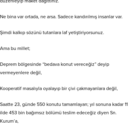
düzenleyip maket dağıttınız.
Ne bina var ortada, ne arsa. Sadece kandırılmış insanlar var.
Şimdi kalkıp sözünü tutanlara laf yetiştiriyorsunuz.
Ama bu millet;
Deprem bölgesinde “bedava konut vereceğiz” deyip
vermeyenlere değil,
Kooperatif masalıyla oyalayıp bir çivi çakmayanlara değil,
Saatte 23, günde 550 konutu tamamlayan; yıl sonuna kadar 11
ilde 453 bin bağımsız bölümü teslim edeceğiz diyen Sn.
Kurum’a,