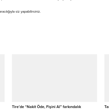
ılığıyla siz yapabilirsiniz.
Tire’de “Nakit Öde, Fişini Al” farkındalık
Ta