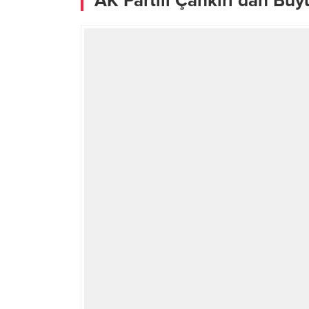
AK Partili Çankırı’dan Bü